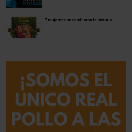
7 mujeres que cambiaron la historia