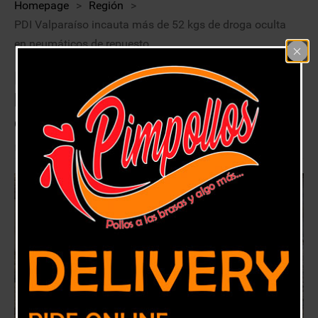
Homepage
>
Región
>
PDI Valparaíso incauta más de 52 kgs de droga oculta
en neumáticos de repuesto
PDI Valparaíso incauta más de 52
kgs de droga oculta en neumáticos
de repuesto
28 abril, 2021
Región