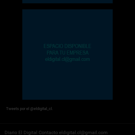
Tweets por el @eldigital_cl.
Diario El Digital Contacto eldigital.cl@gmail.com