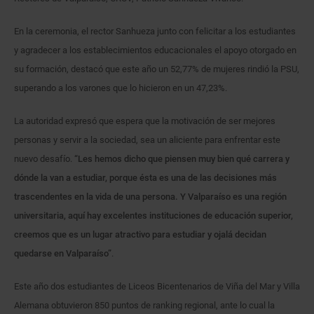
En la ceremonia, el rector Sanhueza junto con felicitar a los estudiantes
y agradecer a los establecimientos educacionales el apoyo otorgado en
su formación, destacó que este año un 52,77% de mujeres rindió la PSU,
superando a los varones que lo hicieron en un 47,23%.
La autoridad expresó que espera que la motivación de ser mejores
personas y servir a la sociedad, sea un aliciente para enfrentar este
nuevo desafío.
“Les hemos dicho que piensen muy bien qué carrera y
dónde la van a estudiar, porque ésta es una de las decisiones más
trascendentes en la vida de una persona. Y Valparaíso es una región
universitaria, aquí hay excelentes instituciones de educación superior,
creemos que es un lugar atractivo para estudiar y ojalá decidan
quedarse en Valparaíso”
.
Este año dos estudiantes de Liceos Bicentenarios de Viña del Mar y Villa
Alemana obtuvieron 850 puntos de ranking regional, ante lo cual la