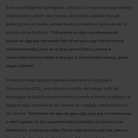
Entre los estudiantes distinguidos, destacó con máximo puntaje ranking
regional (850) Lisbeth Jara Herrera, del Instituto Agrícola Pascual
Baburizza de Los Andes, entidad técnico profesional, desde donde ha
soñado cursar Medicina.
“Este premio es algo muy emocionante,
porque es algo que representa todo el esfuerzo que hice durante la
enseñanza media, y eso es un plus para mi futuro, porque la
universidad verá ese mérito y verá que si fui una buena alumna, podré
seguir siéndolo”.
En tanto, el mejor puntaje regional en la prueba de Lenguaje y
Comunicación (829), José Alarcón Astudillo, del colegio Valle del
Aconcagua de Quillota obtuvo también el premio al Mérito Académico al
lograr el mejor promedio en las pruebas de Lenguaje y Matemática con
821 puntos.
“Es primera vez que me gano algo así y que me reconozcan
a nivel regional. Yo hice preuniversitario particular en Ciencias y en
Matemática, en lenguaje nada y fue el mejor puntaje que tuve, pero es