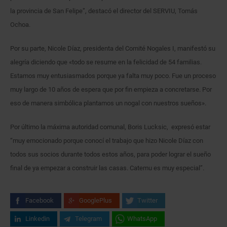
la provincia de San Felipe”, destacó el director del SERVIU, Tomás
Ochoa.
Por su parte, Nicole Díaz, presidenta del Comité Nogales I, manifestó su
alegría diciendo que «todo se resume en la felicidad de 54 familias.
Estamos muy entusiasmados porque ya falta muy poco. Fue un proceso
muy largo de 10 años de espera que por fin empieza a concretarse. Por
eso de manera simbólica plantamos un nogal con nuestros sueños».
Por último la máxima autoridad comunal, Boris Lucksic, expresó estar
“muy emocionado porque conocí el trabajo que hizo Nicole Díaz con
todos sus socios durante todos estos años, para poder lograr el sueño
final de ya empezar a construir las casas. Catemu es muy especial”.
Facebook
GooglePlus
Twitter
Linkedin
Telegram
WhatsApp