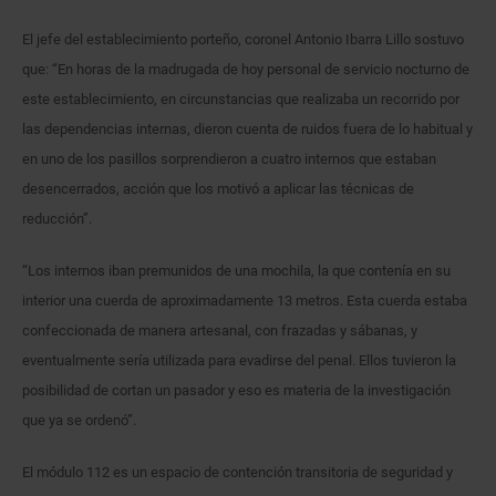
El jefe del establecimiento porteño, coronel Antonio Ibarra Lillo sostuvo
que: “En horas de la madrugada de hoy personal de servicio nocturno de
este establecimiento, en circunstancias que realizaba un recorrido por
las dependencias internas, dieron cuenta de ruidos fuera de lo habitual y
en uno de los pasillos sorprendieron a cuatro internos que estaban
desencerrados, acción que los motivó a aplicar las técnicas de
reducción”.
“Los internos iban premunidos de una mochila, la que contenía en su
interior una cuerda de aproximadamente 13 metros. Esta cuerda estaba
confeccionada de manera artesanal, con frazadas y sábanas, y
eventualmente sería utilizada para evadirse del penal. Ellos tuvieron la
posibilidad de cortan un pasador y eso es materia de la investigación
que ya se ordenó”.
El módulo 112 es un espacio de contención transitoria de seguridad y