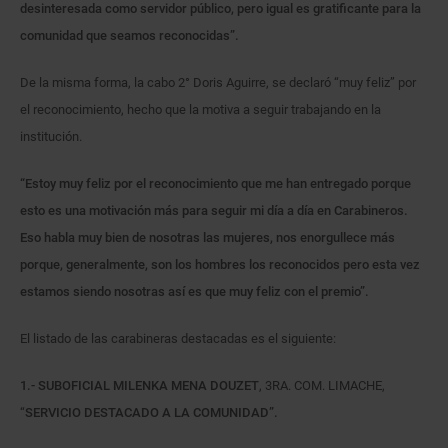
desinteresada como servidor público, pero igual es gratificante para la
comunidad que seamos reconocidas”.
De la misma forma, la cabo 2° Doris Aguirre, se declaró “muy feliz” por
el reconocimiento, hecho que la motiva a seguir trabajando en la
institución.
“Estoy muy feliz por el reconocimiento que me han entregado porque
esto es una motivación más para seguir mi día a día en Carabineros.
Eso habla muy bien de nosotras las mujeres, nos enorgullece más
porque, generalmente, son los hombres los reconocidos pero esta vez
estamos siendo nosotras así es que muy feliz con el premio”.
El listado de las carabineras destacadas es el siguiente:
1.- SUBOFICIAL MILENKA MENA DOUZET
, 3RA. COM. LIMACHE,
“
SERVICIO DESTACADO A LA COMUNIDAD”.