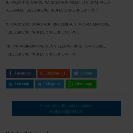
8.- CABO 1RO. CAROLINA SALGADO MELO
, 6TA. COM. VILLA
ALEMANA, “DESEMPEÑO PROFESIONAL OPERATIVO”.
9.- CABO 2DO. DORIS AGUIRRE CERDA,
3RA. COM. LIMACHE,
“DESEMPEÑO PROFESIONAL OPERATIVO”.
10.- CARABINERO FABIOLA VILLEGAS RIOS,
TCIA. OLMUE
,
“DESEMPEÑO PROFESIONAL OPERATIVO”.
Facebook
GooglePlus
Twitter
Linkedin
Telegram
WhatsApp