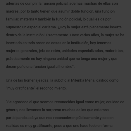
además de cumplir la función policial, además muchas de ellas son
madres, por lo tanto tienen que asumir doble función, una función
familiar, materna y también la función policial, lo cual les da por
supuesto un especial carisma. ¿Hoy la mujer está plenamente inserta
dentro de la institución? Exactamente. Hace varios años, la mujer se ha
insertado en todo orden de cosas en la institución, hoy tenemos
mujeres generales, jefa de retén, unidades especializadas, motoristas,
prácticamente no hay ninguna unidad que no tenga una mujer y que
desempeñe una función igual al hombre”.
Una de las homenajeadas, la suboficial Milenka Mena, calificó como
“muy gratificante” el reconocimiento.
“Se agradece el que seamos reconocidas igual como mujer, equidad de
género, nos llevamos la sorpresa muchas de las que estamos
participando acá ya que nos reconocieron públicamente y eso en
realidad es muy gratificante, pese a que uno hace todo en forma