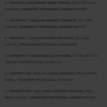
2.- SUBOFICIAL GUILLERMINA MORA FERRADA,
6TA. COM. VILLA
ALEMANA,
“
DESEMPEÑO PROFESIONAL ADMINISTRATIVO”.
3.- SARGENTO 1° ANGELINA MORENO FERNANDEZ
, 2DA. COM.
QUILPUE, “
DESEMPEÑO PROFESIONAL ADMINISTRATIVO”.
4.- SARGENTO 1° CLAUDIA AGUIRRE CONTRERAS
, 2DA. COM.
QUILPUE, “
PROCEDIMIENTO POLICIAL DESTACADO
”.
5.- SARGENTO 1° KAREN GONZALEZ CISTERNA
, TCIA. EL BELLOTO,
“DESEMPEÑO PROFESIONAL OPERATIVO”.
6.- SARGENTO 1RO. PAOLA BILLANINI JORQUERA,
CENCO MARGA
MARGA, “DESEMPEÑO PROFESIONAL OPERATIVO”.
7.- SARGENTO 2DO. (SEC.) CARLA NOGUERA GONZALEZ,
PREF.
MARGA MARGA,
“
DESEMPEÑO PROFESIONAL ADMINISTRATIVO”.