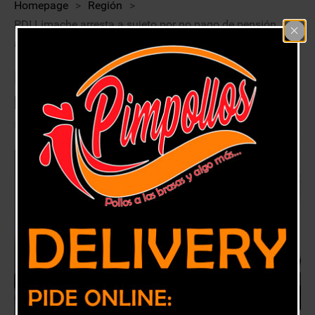
Homepage
>
Región
>
PDI Limache arresta a sujeto por no pago de pensión
alimenticia
PDI Limache arresta a sujeto por no
pago de pensión alimenticia
1 mayo, 2018
Región