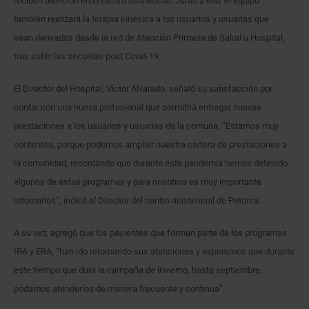
reciben atención en el centro asistencial. Junto a ello, el equipo
también realizará la terapia kinésica a los usuarios y usuarias que
sean derivados desde la red de Atención Primaria de Salud u Hospital,
tras sufrir las secuelas post Covid-19.
El Director del Hospital, Víctor Alvarado, señaló su satisfacción por
contar con una nueva profesional que permitirá entregar nuevas
prestaciones a los usuarios y usuarias de la comuna, “Estamos muy
contentos, porque podemos ampliar nuestra cartera de prestaciones a
la comunidad, recordando que durante esta pandemia hemos detenido
algunos de estos programas y para nosotros es muy importante
retomarlos”, indicó el Director del centro asistencial de Petorca.
A su vez, agregó que los pacientes que forman parte de los programas
IRA y ERA, “han ido retomando sus atenciones y esperemos que durante
este tiempo que dura la campaña de invierno, hasta septiembre,
podamos atenderlos de manera frecuente y continua”.