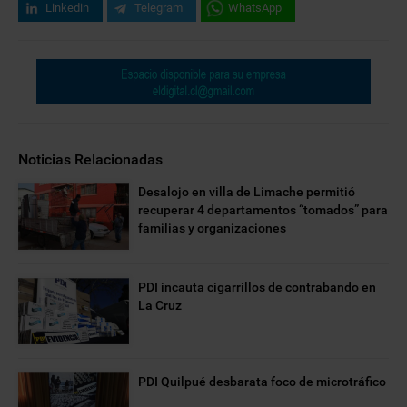
Linkedin
Telegram
WhatsApp
Noticias Relacionadas
Desalojo en villa de Limache permitió
recuperar 4 departamentos “tomados” para
familias y organizaciones
PDI incauta cigarrillos de contrabando en
La Cruz
PDI Quilpué desbarata foco de microtráfico