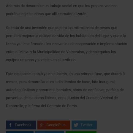
Además de desarrollar un trabajo social en que los propios vecinos
podrán elegir las obras que allí se materializarán.
Se trata de una inversión que supera los mil millones de pesos que
permitirá mejorar la calidad de vida de los habitantes del lugar, y que a la
fecha ya tiene firmados los convenios de cooperación e implementación
entre el Minvu y la Municipalidad de Valparaíso, y desplegados los
equipos urbanos y sociales en el territorio.
Este equipo se instaló ya en el barrio, en una primera fase, que durará 8
meses, para desarrollar el estudio técnico de base, hito inaugural,
autodiagnósticos y recorridos barriales, obras de confianza, perfiles de
proyectos de las obras físicas, constitución del Consejo Vecinal de
Desarrollo, y la firma del Contrato de Barrio.
Facebook
GooglePlus
Twitter