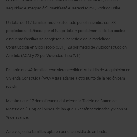
seguridad e integración”, manifestó el seremi Minvu, Rodrigo Uribe.
Un total de 117 familias resultó afectado por el incendio, con 83
propiedades dañadas por el fuego, total y parcialmente, de las cuales
cincuenta familias se acogieron al beneficio de la modalidad
Construcción en Sitio Propio (CSP), 28 por medio de Autoconstrucción
Asistida (ACA) y 22 por Viviendas Tipo (VT).
En tanto que 42 familias resolvieron recibir el subsidio de Adquisición de
Vivienda Construida (AVC) y trasladarse a otro punto de la región para
residir.
Mientras que 17 damnificados obtuvieron la Tarjeta de Banco de
Materiales (TBM) del Minvu, de las que 15 están terminadas y 2 con 50
% de avance.
A su vez, ocho familias optaron por el subsidio de arriendo.