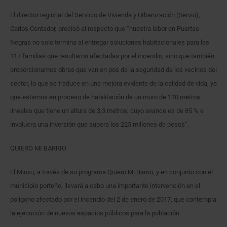
El director regional del Servicio de Vivienda y Urbanización (Serviu),
Carlos Contador, precisó al respecto que “nuestra labor en Puertas
Negras no solo termina al entregar soluciones habitacionales para las
117 familias que resultaron afectadas por el incendio, sino que también
proporcionamos obras que van en pos de la seguridad de los vecinos del
sector, lo que se traduce en una mejora evidente de la calidad de vida, ya
que estamos en proceso de habilitación de un muro de 110 metros
lineales que tiene un altura de 3,3 metros, cuyo avance es de 85 % e
involucra una inversión que supera los 225 millones de pesos”.
QUIERO MI BARRIO
El Minvu, a través de su programa Quiero Mi Barrio, y en conjunto con el
municipio porteño, llevará a cabo una importante intervención en el
polígono afectado por el incendio del 2 de enero de 2017, que contempla
la ejecución de nuevos espacios públicos para la población.