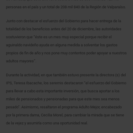
personas en el país y un total de 208 mil 840 de la Región de Valparaíso.
Junto con destacar el esfuerzo del Gobierno para hacer entrega de la
totalidad de los beneficios antes del 20 de diciembre, las autoridades
sostuvieron que “éste es un mes muy especial porque recibir el
aguinaldo navideño ayuda en alguna medida a solventar los gastos
propios de fin de año y nos pone muy contentos poder apoyar a nuestros
adultos mayores”.
Durante la actividad, en que también estuvo presente la directora (s) del
IPS, Teresa Ibacache, los seremis destacaron “el esfuerzo del Gobierno
para llevar a cabo esta importante inversión, que busca aportar a los
miles de pensionados y pensionadas para que este mes sea menos
pesado”. Asimismo, resaltaron el programa Adulto Mejor, encabezado
por la primera dama, Cecilia Morel, para cambiar la mirada que se tiene
de la vejez y asumirla como una oportunidad real.