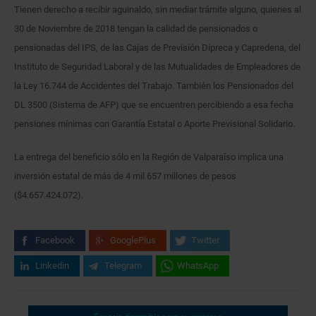
Tienen derecho a recibir aguinaldo, sin mediar trámite alguno, quienes al
30 de Noviembre de 2018 tengan la calidad de pensionados o
pensionadas del IPS, de las Cajas de Previsión Dipreca y Capredena, del
Instituto de Seguridad Laboral y de las Mutualidades de Empleadores de
la Ley 16.744 de Accidentes del Trabajo. También los Pensionados del
DL 3500 (Sistema de AFP) que se encuentren percibiendo a esa fecha
pensiones mínimas con Garantía Estatal o Aporte Previsional Solidario.
La entrega del beneficio sólo en la Región de Valparaíso implica una
inversión estatal de más de 4 mil 657 millones de pesos
($4.657.424.072).
Facebook
GooglePlus
Twitter
Linkedin
Telegram
WhatsApp