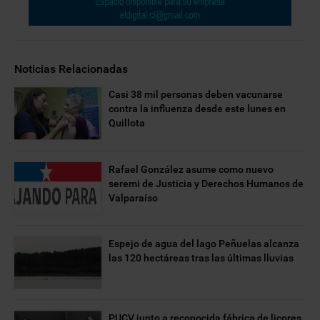
Noticias Relacionadas
Casi 38 mil personas deben vacunarse
contra la influenza desde este lunes en
Quillota
Rafael González asume como nuevo
seremi de Justicia y Derechos Humanos de
Valparaíso
Espejo de agua del lago Peñuelas alcanza
las 120 hectáreas tras las últimas lluvias
PUCV junto a reconocida fábrica de licores