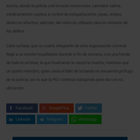
Ancha, donde la policía civil incautó municiones, cannabis sativa,
medicamentos sujetos a control de estupefaciente, joyas, relojes,
dinero en efectivo, además, del vehículo utilizado para la comisión de
los delitos.
Cabe señalar, que un cuarto integrante de esta organización criminal
llegó a un recinto hospitalario durante el fin de semana, con una herida
de bala en el tórax, la que finalmente le causó la muerte, mientras que
un quinto miembro, quien sería el líder de la banda se encuentra prófugo
de la justicia, por lo que la PDI continúa trabajando para dar con su
ubicación.
Facebook
GooglePlus
Twitter
Linkedin
Telegram
WhatsApp