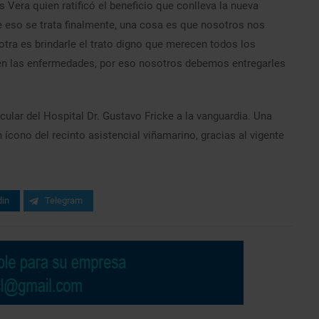
 Vera quien ratificó el beneficio que conlleva la nueva
e eso se trata finalmente, una cosa es que nosotros nos
otra es brindarle el trato digno que merecen todos los
cen las enfermedades, por eso nosotros debemos entregarles
ular del Hospital Dr. Gustavo Fricke a la vanguardia. Una
ícono del recinto asistencial viñamarino, gracias al vigente
din
Telegram