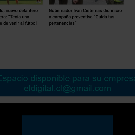
o, nuevo delantero
Gobernador Iván Cisternas dio inicio
era: “Tenía una
a campaña preventiva “Cuida tus
 de venir al fútbol
pertenencias”