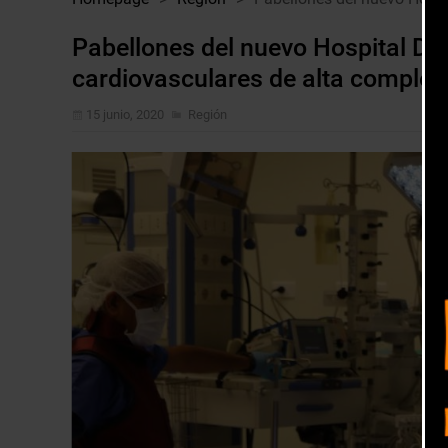
Pabellones del nuevo Hospital Dr.
cardiovasculares de alta complej
15 junio, 2020
Región