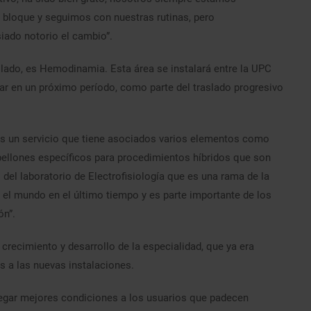
bloque y seguimos con nuestras rutinas, pero
iado notorio el cambio”.
slado, es Hemodinamia. Esta área se instalará entre la UPC
ar en un próximo período, como parte del traslado progresivo
es un servicio que tiene asociados varios elementos como
abellones específicos para procedimientos híbridos que son
l laboratorio de Electrofisiología que es una rama de la
 el mundo en el último tiempo y es parte importante de los
ón”.
recimiento y desarrollo de la especialidad, que ya era
ias a las nuevas instalaciones.
regar mejores condiciones a los usuarios que padecen