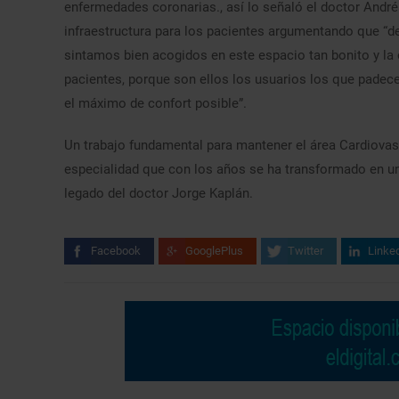
enfermedades coronarias., así lo señaló el doctor Andrés
infraestructura para los pacientes argumentando que “d
sintamos bien acogidos en este espacio tan bonito y la 
pacientes, porque son ellos los usuarios los que pade
el máximo de confort posible”.
Un trabajo fundamental para mantener el área Cardiovasc
especialidad que con los años se ha transformado en un 
legado del doctor Jorge Kaplán.
Facebook
GooglePlus
Twitter
Linke