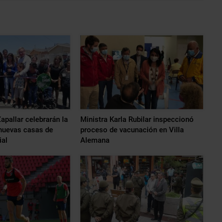
apallar celebrarán la
Ministra Karla Rubilar inspeccionó
nuevas casas de
proceso de vacunación en Villa
ial
Alemana