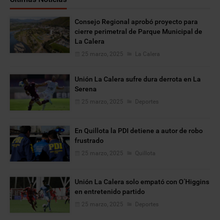
Consejo Regional aprobó proyecto para
cierre perimetral de Parque Municipal de
La Calera
25 marzo, 2025
La Calera
Unión La Calera sufre dura derrota en La
Serena
25 marzo, 2025
Deportes
En Quillota la PDI detiene a autor de robo
frustrado
25 marzo, 2025
Quillota
Unión La Calera solo empató con O’Higgins
en entretenido partido
25 marzo, 2025
Deportes