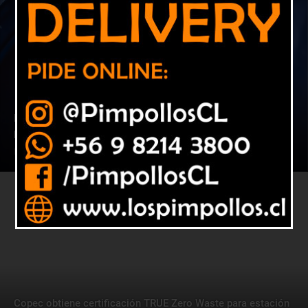
Hito ambiental: Estación Copec de Pedro Fontova es la
primera en Chile con certificación Cero Residuos
9 abril, 2026
Nacional
Copec obtiene certificación TRUE Zero Waste para estación