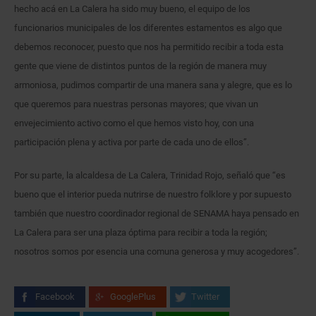
hecho acá en La Calera ha sido muy bueno, el equipo de los
funcionarios municipales de los diferentes estamentos es algo que
debemos reconocer, puesto que nos ha permitido recibir a toda esta
gente que viene de distintos puntos de la región de manera muy
armoniosa, pudimos compartir de una manera sana y alegre, que es lo
que queremos para nuestras personas mayores; que vivan un
envejecimiento activo como el que hemos visto hoy, con una
participación plena y activa por parte de cada uno de ellos”.
Por su parte, la alcaldesa de La Calera, Trinidad Rojo, señaló que “es
bueno que el interior pueda nutrirse de nuestro folklore y por supuesto
también que nuestro coordinador regional de SENAMA haya pensado en
La Calera para ser una plaza óptima para recibir a toda la región;
nosotros somos por esencia una comuna generosa y muy acogedores”.
Facebook
GooglePlus
Twitter