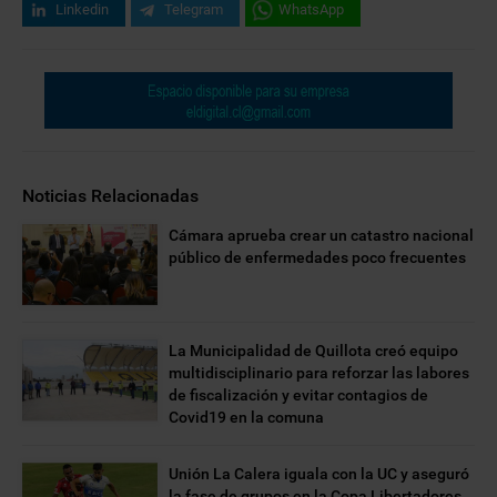
Linkedin
Telegram
WhatsApp
Noticias Relacionadas
Cámara aprueba crear un catastro nacional
público de enfermedades poco frecuentes
La Municipalidad de Quillota creó equipo
multidisciplinario para reforzar las labores
de fiscalización y evitar contagios de
Covid19 en la comuna
Unión La Calera iguala con la UC y aseguró
la fase de grupos en la Copa Libertadores