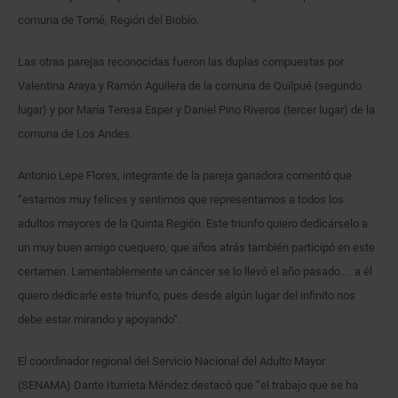
comuna de Tomé, Región del Biobío.
Las otras parejas reconocidas fueron las duplas compuestas por
Valentina Araya y Ramón Aguilera de la comuna de Quilpué (segundo
lugar) y por María Teresa Esper y Daniel Pino Riveros (tercer lugar) de la
comuna de Los Andes.
Antonio Lepe Flores, integrante de la pareja ganadora comentó que
“estamos muy felices y sentimos que representamos a todos los
adultos mayores de la Quinta Región. Este triunfo quiero dedicárselo a
un muy buen amigo cuequero, que años atrás también participó en este
certamen. Lamentablemente un cáncer se lo llevó el año pasado… a él
quiero dedicarle este triunfo, pues desde algún lugar del infinito nos
debe estar mirando y apoyando”.
El coordinador regional del Servicio Nacional del Adulto Mayor
(SENAMA) Dante Iturrieta Méndez destacó que “el trabajo que se ha