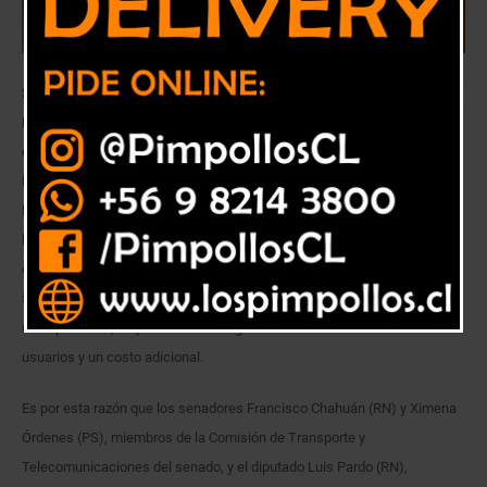
Senador Francisco Chahuán, senadora Ximena Ordenes y diputado Luis
Pardo, pertenecientes a la Comisión de Transporte de sus respectivas
cámaras acudieron ante la subsecretaria de Telecomunicaciones
Pamela Gidi.
Hoy en día las personas que poseen un teléfono inteligente en Chile son
la mayoría. Pero no muchos están al tanto de que
estos
Smartphone
tienen la señal de FM radio bloqueada. La única
forma de acceder a escuchar radio en los teléfonos es descargando
una aplicación, lo que involucra un gasto en los datos móviles de los
usuarios y un costo adicional.
Es por esta razón que los senadores Francisco Chahuán (RN) y Ximena
Órdenes (PS), miembros de la Comisión de Transporte y
Telecomunicaciones del senado, y el diputado Luis Pardo (RN),