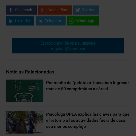
Facebook
GooglePlus
Twitter
Linkedin
Telegram
WhatsApp
Noticias Relacionadas
Por medio de “pelotazo” buscaban ingresar
más de 50 comprimidos a cárcel
Psicóloga UPLA explica las claves para que
el retorno a las actividades fuera de casa
sea menos complejo