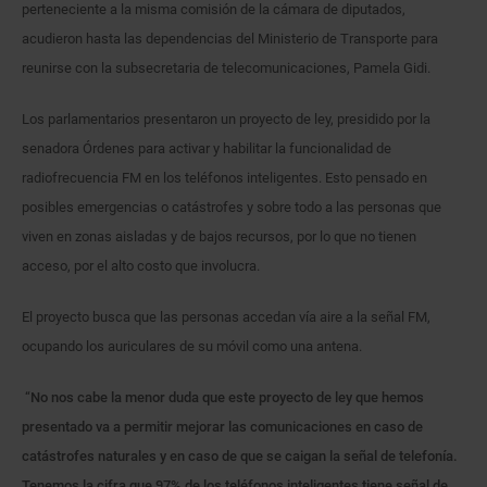
perteneciente a la misma comisión de la cámara de diputados,
acudieron hasta las dependencias del Ministerio de Transporte para
reunirse con la subsecretaria de telecomunicaciones, Pamela Gidi.
Los parlamentarios presentaron un proyecto de ley, presidido por la
senadora Órdenes para activar y habilitar la funcionalidad de
radiofrecuencia FM en los teléfonos inteligentes. Esto pensado en
posibles emergencias o catástrofes y sobre todo a las personas que
viven en zonas aisladas y de bajos recursos, por lo que no tienen
acceso, por el alto costo que involucra.
El proyecto busca que las personas accedan vía aire a la señal FM,
ocupando los auriculares de su móvil como una antena.
“
No nos cabe la menor duda que este proyecto de ley que hemos
presentado va a permitir mejorar las comunicaciones en caso de
catástrofes naturales y en caso de que se caigan la señal de telefonía.
Tenemos la cifra que 97% de los teléfonos inteligentes tiene señal de