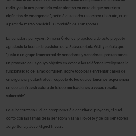
radio, y esto nos permitiría estar atentos en caso de que ocurriera
algún tipo de emergencia
”, señaló el senador Francisco Chahuán, quien
a partir de marzo presidirá la Comisión de Transportes.
La senadora por Aysén, Ximena Órdenes, propulsora de este proyecto
agradeció la buena disposición de la Subsecretaria Gidi, y señaló que
“
junto a un grupo transversal de senadoras y senadores, presentamos
un proyecto de Ley cuyo objetivo es dotar a los teléfonos inteligentes la
funcionalidad de la radiodifusión, sobre todo para enfrentar casos de
emergencia y catástrofes, respecto de los cuales tenemos experiencia
en que la infraestructura de telecomunicaciones a veces resulta
vulnerable
”.
La subsecretaria Gidi se comprometió a estudiar el proyecto, el cual
contó con las firmas de la senadora Yasna Provoste y de los senadores
Jorge Soria y José Miguel Insulza.