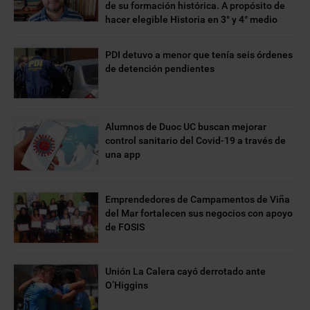
de su formación histórica. A propósito de
hacer elegible Historia en 3° y 4° medio
PDI detuvo a menor que tenía seis órdenes
de detención pendientes
Alumnos de Duoc UC buscan mejorar
control sanitario del Covid-19 a través de
una app
Emprendedores de Campamentos de Viña
del Mar fortalecen sus negocios con apoyo
de FOSIS
Unión La Calera cayó derrotado ante
O’Higgins