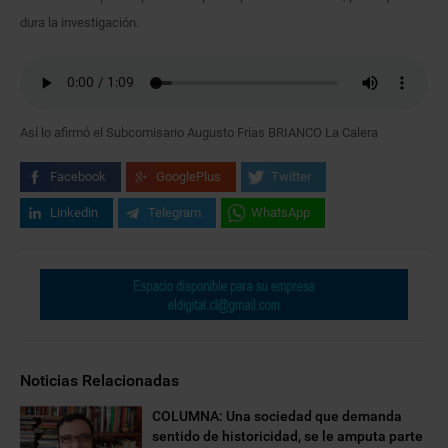
dura la investigación.
Así lo afirmó el Subcomisario Augusto Frías BRIANCO La Calera
Facebook
GooglePlus
Twitter
Linkedin
Telegram
WhatsApp
Noticias Relacionadas
COLUMNA: Una sociedad que demanda
sentido de historicidad, se le amputa parte