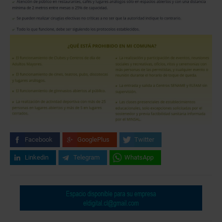
Facebook
GooglePlus
Twitter
Linkedin
Telegram
WhatsApp