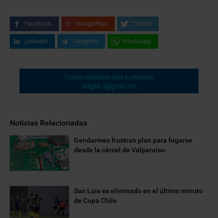
Facebook
GooglePlus
Twitter
Linkedin
Telegram
WhatsApp
Noticias Relacionadas
Gendarmes frustran plan para fugarse
desde la cárcel de Valparaíso
San Luis es eliminado en el último minuto
de Copa Chile