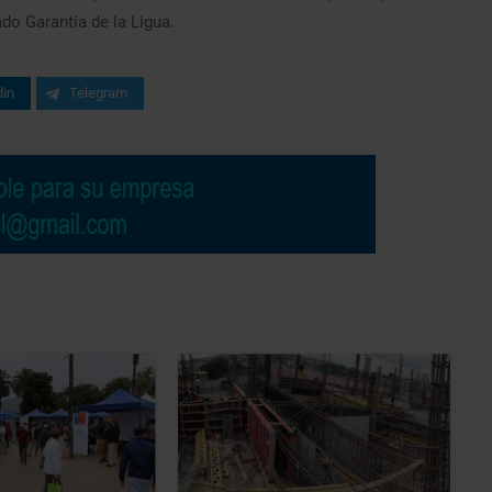
do Garantía de la Ligua.
din
Telegram