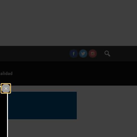
alidad