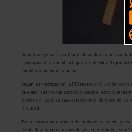
Un hombre y una mujer fueron detenidos como resultado 
Investigación Criminal La Ligua, por el delito flagrante 
perpetrado en esta comuna.
Según la investigación, la PDI recepcionó una denuncia 
de enero, cuando fue sustraído desde el estacionamiento
diversas diligencias para establecer la identidad de los a
la ciudad.
Tras un importante trabajo de inteligencia policial se det
domicilio diferentes piezas del vehículo robado, ademá