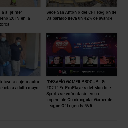
ia al primer
Sede San Antonio del CFT Región de
reno 2019 en la
Valparaíso lleva un 42% de avance
torca
etuvo a sujeto autor
“DESAFÍO GAMER PROCUP LG
lencia a adulta mayor
2021” Ex ProPlayers del Mundo e-
Sports se enfrentarán en un
Imperdible Cuadrangular Gamer de
League Of Legends 5V5