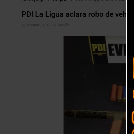
PDI La Ligua aclara robo de vehí
26 enero, 2018
Región