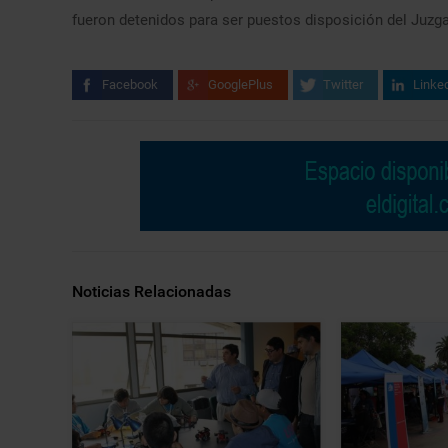
fueron detenidos para ser puestos disposición del Juzga
Facebook
GooglePlus
Twitter
Linke
Noticias Relacionadas