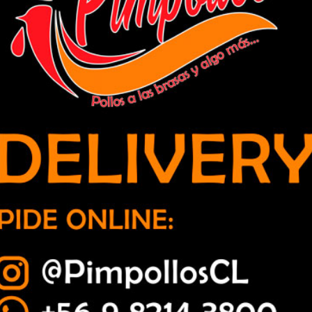
culo e incauta escopeta y municiones