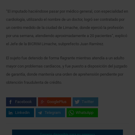
“El imputado haciéndose pasar por médico general, con especialidad en
cardiología, utilizando el nombre de un doctor, logró ser contratado por
un centro medido de la ciudad de Limache, donde ejerció la profesión
por una semana, atendiendo aproximadamente a 20 pacientes”, explicó
el Jefe de la BICRIM Limache, subprefecto Juan Ramírez.
El sujeto fue detenido de forma flagrante mientras atendía a un adulto
mayor con problemas cardíacos, y fue puesto a disposición del juzgado
de garantía, donde mantenía una orden de aprehensión pendiente por
obtención fraudulenta de crédito.
Facebook
GooglePlus
Twitter
Linkedin
Telegram
WhatsApp