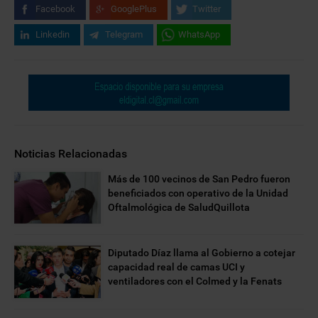
Facebook
GooglePlus
Twitter
Linkedin
Telegram
WhatsApp
Noticias Relacionadas
Más de 100 vecinos de San Pedro fueron
beneficiados con operativo de la Unidad
Oftalmológica de SaludQuillota
Diputado Díaz llama al Gobierno a cotejar
capacidad real de camas UCI y
ventiladores con el Colmed y la Fenats