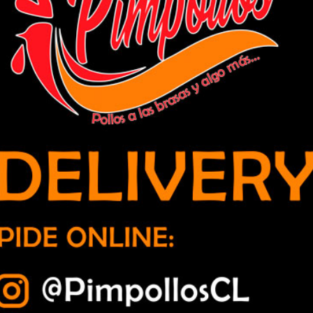
 queda a sujeto con drogas en estado