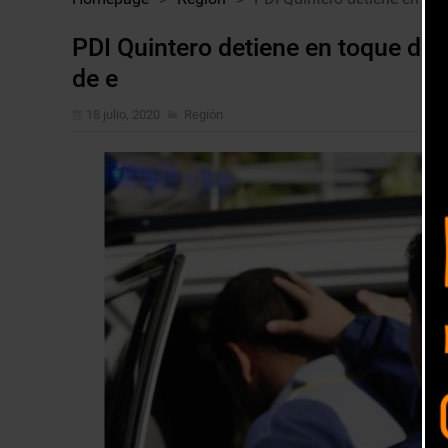
PDI Quintero detiene en toque de
de e
18 julio, 2020
Región