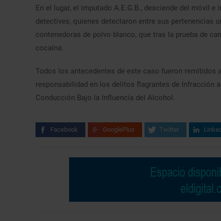
En el lugar, el imputado A.E.G.B., desciende del móvil e 
detectives, quienes detectaron entre sus pertenencias u
contenedoras de polvo blanco, que tras la prueba de cam
cocaína.
Todos los antecedentes de este caso fueron remitidos a 
responsabilidad en los delitos flagrantes de Infracción a
Conducción Bajo la Influencia del Alcohol.
Facebook
GooglePlus
Twitter
Linke