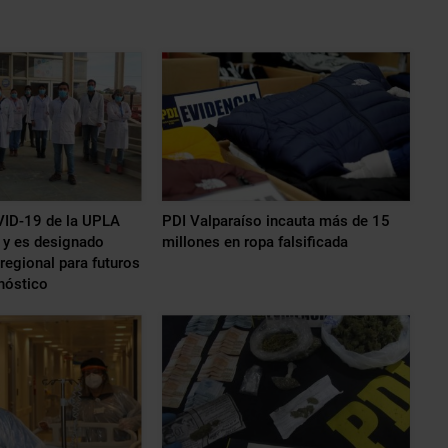
VID-19 de la UPLA
PDI Valparaíso incauta más de 15
s y es designado
millones en ropa falsificada
regional para futuros
nóstico