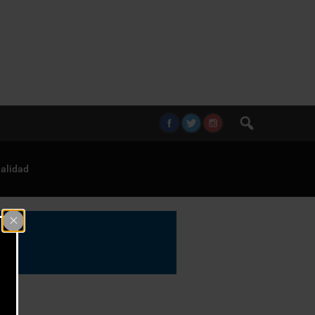
alidad