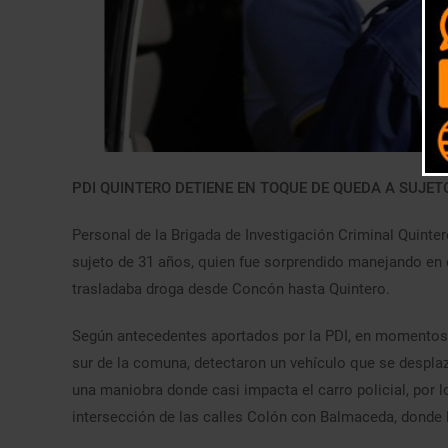
PDI QUINTERO DETIENE EN TOQUE DE QUEDA A SUJE
Personal de la Brigada de Investigación Criminal Quintero
sujeto de 31 años, quien fue sorprendido manejando en 
trasladaba droga desde Concón hasta Quintero.
Según antecedentes aportados por la PDI, en momentos q
sur de la comuna, detectaron un vehículo que se despla
una maniobra donde casi impacta el carro policial, por 
intersección de las calles Colón con Balmaceda, donde 