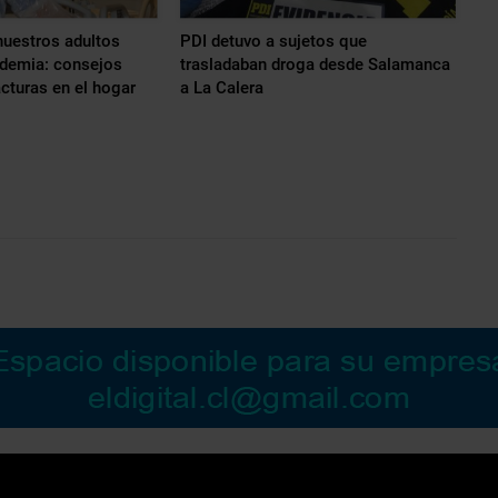
nuestros adultos
PDI detuvo a sujetos que
demia: consejos
trasladaban droga desde Salamanca
acturas en el hogar
a La Calera