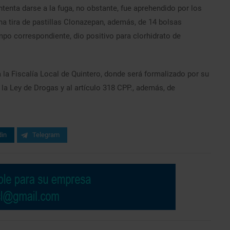
intenta darse a la fuga, no obstante, fue aprehendido por los
na tira de pastillas Clonazepan, además, de 14 bolsas
po correspondiente, dio positivo para clorhidrato de
la Fiscalía Local de Quintero, donde será formalizado por su
 la Ley de Drogas y al artículo 318 CPP., además, de
din
Telegram