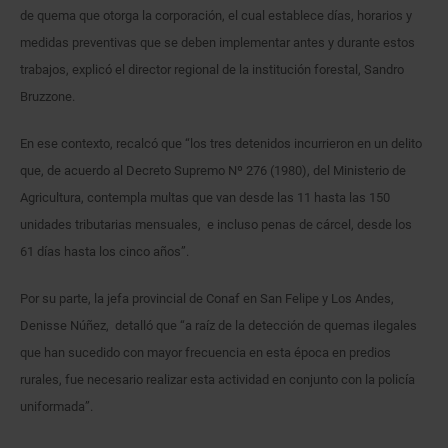
de quema que otorga la corporación, el cual establece días, horarios y
medidas preventivas que se deben implementar antes y durante estos
trabajos, explicó el director regional de la institución forestal, Sandro
Bruzzone.
En ese contexto, recalcó que “los tres detenidos incurrieron en un delito
que, de acuerdo al Decreto Supremo Nº 276 (1980), del Ministerio de
Agricultura, contempla multas que van desde las 11 hasta las 150
unidades tributarias mensuales, e incluso penas de cárcel, desde los
61 días hasta los cinco años”.
Por su parte, la jefa provincial de Conaf en San Felipe y Los Andes,
Denisse Núñez, detalló que “a raíz de la detección de quemas ilegales
que han sucedido con mayor frecuencia en esta época en predios
rurales, fue necesario realizar esta actividad en conjunto con la policía
uniformada”.