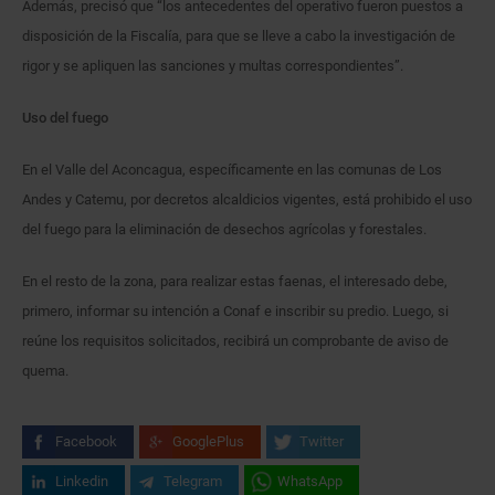
Además, precisó que “los antecedentes del operativo fueron puestos a
disposición de la Fiscalía, para que se lleve a cabo la investigación de
rigor y se apliquen las sanciones y multas correspondientes”.
Uso del fuego
En el Valle del Aconcagua, específicamente en las comunas de Los
Andes y Catemu, por decretos alcaldicios vigentes, está prohibido el uso
del fuego para la eliminación de desechos agrícolas y forestales.
En el resto de la zona, para realizar estas faenas, el interesado debe,
primero, informar su intención a Conaf e inscribir su predio. Luego, si
reúne los requisitos solicitados, recibirá un comprobante de aviso de
quema.
Facebook
GooglePlus
Twitter
Linkedin
Telegram
WhatsApp