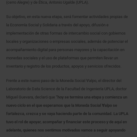
(cerro Alegre) y de Ética, Antonio Ugalde (UPLA).
Su objetivo, en esta nueva etapa, será fomentar actividades propias de
la Economía Social y Solidaria a través del apoyo, difusión e
implementación de otras formas de intercambio social con gobiernos
locales y organizaciones o empresas sociales, además de potenciar el
acompañamiento digital para personas mayores y la capacitación en
monedas sociales y el uso de plataformas que permiten llevar un
inventario y registro de los productos, apoyos y servicios ofrecidos.
Frente a este nuevo paso de la Moneda Social ∀alpo, el director del
Laboratorio de Data Science de la Facultad de Ingeniería UPLA, doctor
Miguel Guevara, declaró que
“hoy se termina una etapa y comienza un
nuevo ciclo en el que esperamos que la Moneda Social
∀
alpo se
fortalezca, crezca y se vaya haciendo parte de la comunidad. La UPLA
tuvo el rol de apoyar, acompañar y financiar este proceso y de aquí en
adelante, quienes nos sentimos motivados vamos a seguir apoyando