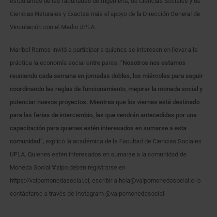
estudiantes de las facultades de Ingeniería, de Ciencias Sociales y de
Ciencias Naturales y Exactas más el apoyo de la Dirección General de
Vinculación con el Medio UPLA.
Maribel Ramos invitó a participar a quienes se interesen en llevar a la
práctica la economía social entre pares.
“Nosotros nos estamos
reuniendo cada semana en jornadas dobles, los miércoles para seguir
coordinando las reglas de funcionamiento, mejorar la moneda social y
potenciar nuevos proyectos. Mientras que los viernes está destinado
para las ferias de intercambio, las que vendrán antecedidas por una
capacitación para quienes estén interesados en sumarse a esta
comunidad”
, explicó la académica de la Facultad de Ciencias Sociales
UPLA. Quienes estén interesados en sumarse a la comunidad de
Moneda Social ∀alpo deben registrarse en
https://valpomonedasocial.cl, escribir a hola@valpomonedasocial.cl o
contáctarse a través de Instagram @valpomonedasocial.