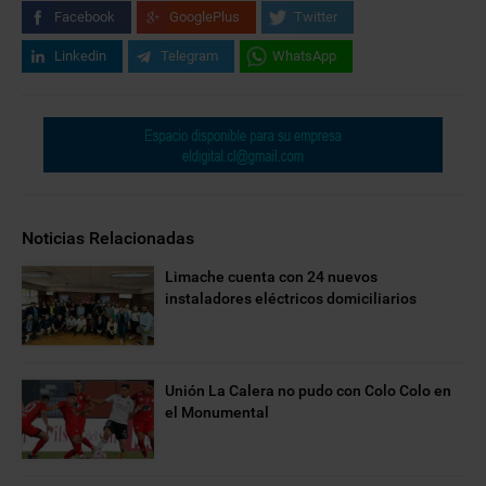
Facebook
GooglePlus
Twitter
Linkedin
Telegram
WhatsApp
Noticias Relacionadas
Limache cuenta con 24 nuevos
instaladores eléctricos domiciliarios
Unión La Calera no pudo con Colo Colo en
el Monumental