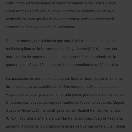
comunidad, pertenecientes al sector Almendral y los cerros Alegre,
Playa Ancha y Cordillera, quienes hicieron un recuento del trabajo
realizado en 2020 que los llevó a constituirse como Asociación de
Economía Social y Solidaria de Valparaíso.
De esta manera, una iniciativa que surgió del trabajo de un equipo
multidisciplinar de la Universidad de Playa Ancha (UPLA) como una
herramienta de apoyo a la crisis social y económica producto de la
pandemia del Covid-19 se consolida en comunidades de Valparaíso.
La asociación de derecho privado y sin fines de lucro, cuyos miembros
firmaron el acta de constitución el 4 de enero en la Municipalidad de
Valparaíso, será dirigida y administrada por un periodo de 3 años por un
Directorio compuesto por representantes de todos los sectores: Miguel
Guevara Albornoz (Almendral), presidente; Maribel Ramos Hernández
(UPLA), secretaria; María Blanca Mastrantonio (cerro Alegre), tesorera.
En tanto, a cargo de la Comisión Revisora de Cuentas estará Juan Didier