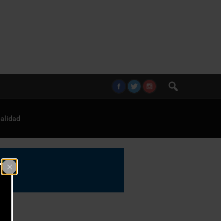
alidad