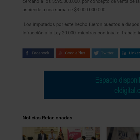
cercano a los $595.000.000, por concepto de venta de la
asciende a una suma de $3.000.000.000.
Los imputados por este hecho fueron puestos a disposic
Infracción a la Ley 20.000, mientras continúa el trabajo i
Facebook
GooglePlus
Twitter
Linke
Noticias Relacionadas