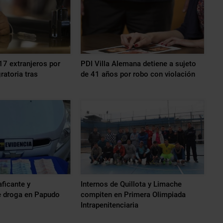
17 extranjeros por
PDI Villa Alemana detiene a sujeto
gratoria tras
de 41 años por robo con violación
aficante y
Internos de Quillota y Limache
 droga en Papudo
compiten en Primera Olimpiada
Intrapenitenciaria