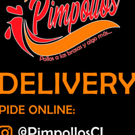
o de droga avaluado en 3600