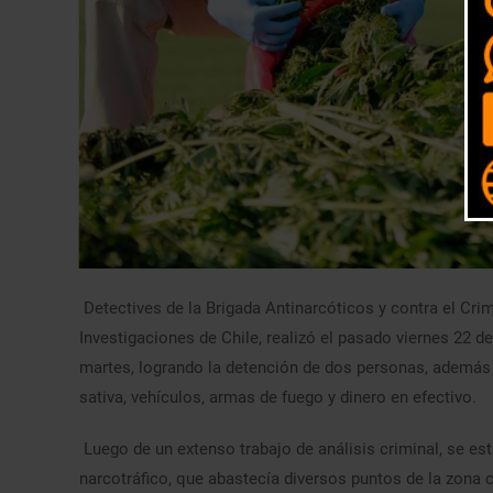
Detectives de la Brigada Antinarcóticos y contra el Cri
Investigaciones de Chile, realizó el pasado viernes 22 d
martes, logrando la detención de dos personas, además 
sativa, vehículos, armas de fuego y dinero en efectivo.
Luego de un extenso trabajo de análisis criminal, se est
narcotráfico, que abastecía diversos puntos de la zona ce