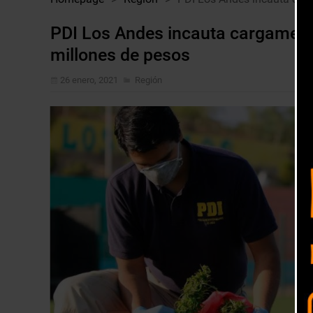
PDI Los Andes incauta cargament
millones de pesos
26 enero, 2021
Región