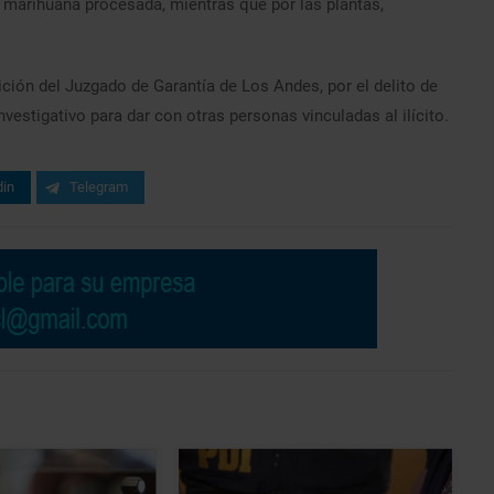
 marihuana procesada, mientras que por las plantas,
ión del Juzgado de Garantía de Los Andes, por el delito de
nvestigativo para dar con otras personas vinculadas al ilícito.
din
Telegram