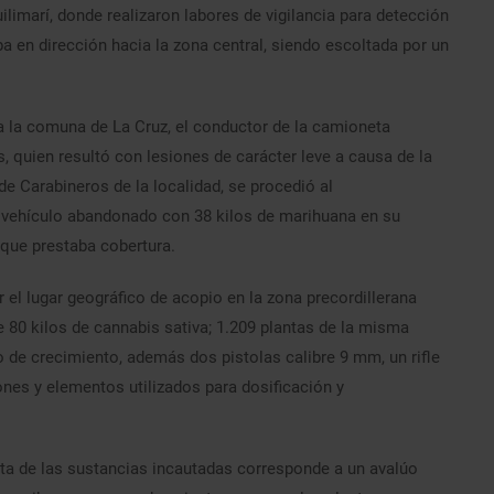
uilimarí, donde realizaron labores de vigilancia para detección
 en dirección hacia la zona central, siendo escoltada por un
a la comuna de La Cruz, el conductor de la camioneta
, quien resultó con lesiones de carácter leve a causa de la
e Carabineros de la localidad, se procedió al
 vehículo abandonado con 38 kilos de marihuana en su
il que prestaba cobertura.
el lugar geográfico de acopio en la zona precordillerana
e 80 kilos de cannabis sativa; 1.209 plantas de la misma
 de crecimiento, además dos pistolas calibre 9 mm, un rifle
nes y elementos utilizados para dosificación y
ícita de las sustancias incautadas corresponde a un avalúo