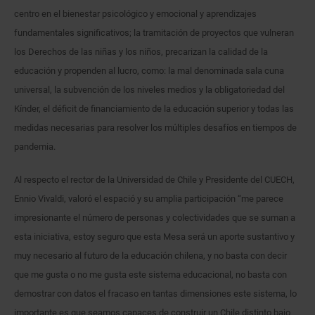
centro en el bienestar psicológico y emocional y aprendizajes
fundamentales significativos; la tramitación de proyectos que vulneran
los Derechos de las niñas y los niños, precarizan la calidad de la
educación y propenden al lucro, como: la mal denominada sala cuna
universal, la subvención de los niveles medios y la obligatoriedad del
Kínder, el déficit de financiamiento de la educación superior y todas las
medidas necesarias para resolver los múltiples desafíos en tiempos de
pandemia.
Al respecto el rector de la Universidad de Chile y Presidente del CUECH,
Ennio Vivaldi, valoró el espació y su amplia participación “me parece
impresionante el número de personas y colectividades que se suman a
esta iniciativa, estoy seguro que esta Mesa será un aporte sustantivo y
muy necesario al futuro de la educación chilena, y no basta con decir
que me gusta o no me gusta este sistema educacional, no basta con
demostrar con datos el fracaso en tantas dimensiones este sistema, lo
importante es que seamos capaces de construir un Chile distinto bajo