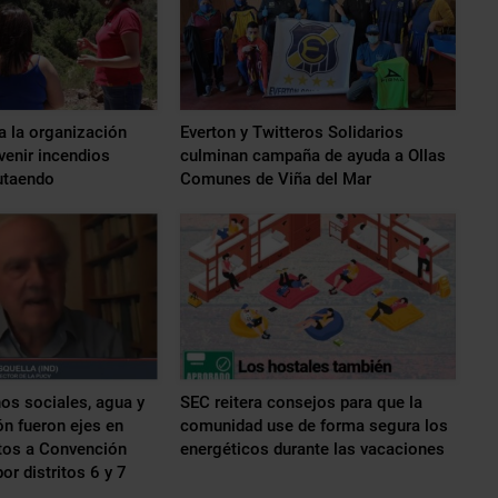
 la organización
Everton y Twitteros Solidarios
venir incendios
culminan campaña de ayuda a Ollas
utaendo
Comunes de Viña del Mar
os sociales, agua y
SEC reitera consejos para que la
ón fueron ejes en
comunidad use de forma segura los
tos a Convención
energéticos durante las vacaciones
or distritos 6 y 7