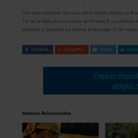
Con este resultado San Luis sumó cuatro puntos en el pr
14° de la tabla de posiciones de Primera B. La próxima f
enfrentar a Deportes La Serena, el domingo 31 de marzo 
Facebook
GooglePlus
Twitter
Linke
Noticias Relacionadas