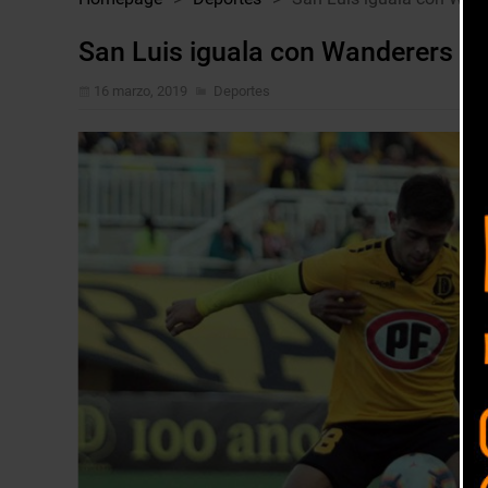
San Luis iguala con Wanderers y 
16 marzo, 2019
Deportes