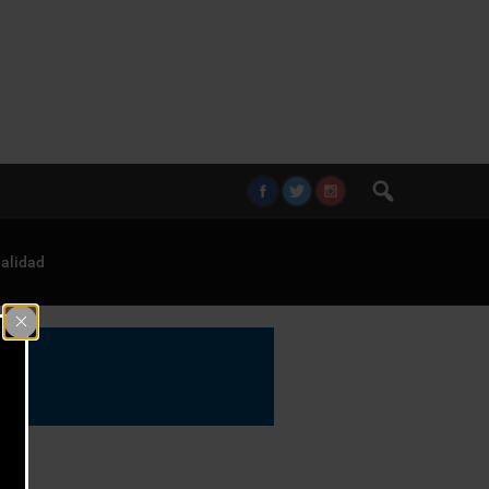
alidad