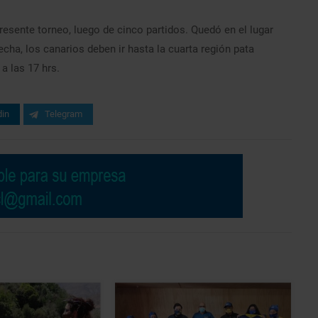
esente torneo, luego de cinco partidos. Quedó en el lugar
echa, los canarios deben ir hasta la cuarta región pata
a las 17 hrs.
din
Telegram