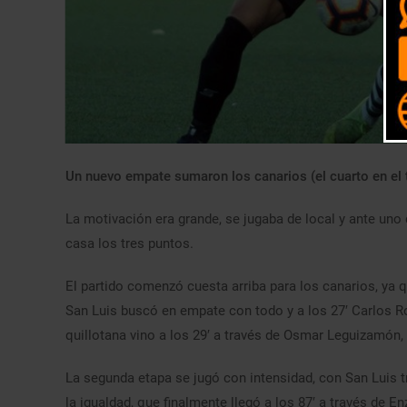
Un nuevo empate sumaron los canarios (el cuarto en el 
La motivación era grande, se jugaba de local y ante uno 
casa los tres puntos.
El partido comenzó cuesta arriba para los canarios, ya qu
San Luis buscó en empate con todo y a los 27′ Carlos Ro
quillotana vino a los 29′ a través de Osmar Leguizamón,
La segunda etapa se jugó con intensidad, con San Luis 
la igualdad, que finalmente llegó a los 87′ a través de En