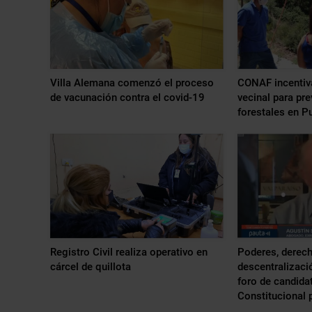
Villa Alemana comenzó el proceso
CONAF incentiva
de vacunación contra el covid-19
vecinal para pre
forestales en P
Registro Civil realiza operativo en
Poderes, derech
cárcel de quillota
descentralizaci
foro de candida
Constitucional p