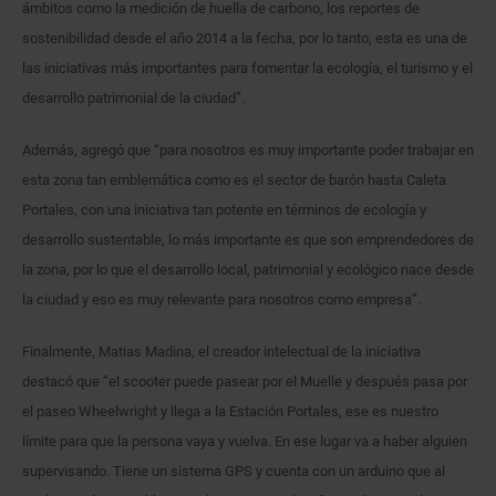
ámbitos como la medición de huella de carbono, los reportes de
sostenibilidad desde el año 2014 a la fecha, por lo tanto, esta es una de
las iniciativas más importantes para fomentar la ecología, el turismo y el
desarrollo patrimonial de la ciudad”.
Además, agregó que “para nosotros es muy importante poder trabajar en
esta zona tan emblemática como es el sector de barón hasta Caleta
Portales, con una iniciativa tan potente en términos de ecología y
desarrollo sustentable, lo más importante es que son emprendedores de
la zona, por lo que el desarrollo local, patrimonial y ecológico nace desde
la ciudad y eso es muy relevante para nosotros como empresa”.
Finalmente, Matias Madina, el creador intelectual de la iniciativa
destacó que “el scooter puede pasear por el Muelle y después pasa por
el paseo Wheelwright y llega a la Estación Portales, ese es nuestro
límite para que la persona vaya y vuelva. En ese lugar va a haber alguien
supervisando. Tiene un sistema GPS y cuenta con un arduino que al