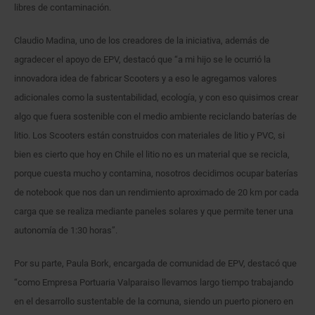
libres de contaminación.
Claudio Madina, uno de los creadores de la iniciativa, además de
agradecer el apoyo de EPV, destacó que “a mi hijo se le ocurrió la
innovadora idea de fabricar Scooters y a eso le agregamos valores
adicionales como la sustentabilidad, ecología, y con eso quisimos crear
algo que fuera sostenible con el medio ambiente reciclando baterías de
litio. Los Scooters están construidos con materiales de litio y PVC, si
bien es cierto que hoy en Chile el litio no es un material que se recicla,
porque cuesta mucho y contamina, nosotros decidimos ocupar baterías
de notebook que nos dan un rendimiento aproximado de 20 km por cada
carga que se realiza mediante paneles solares y que permite tener una
autonomía de 1:30 horas”.
Por su parte, Paula Bork, encargada de comunidad de EPV, destacó que
“como Empresa Portuaria Valparaiso llevamos largo tiempo trabajando
en el desarrollo sustentable de la comuna, siendo un puerto pionero en