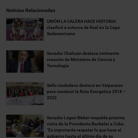
Noticias Relacionadas
UNIÓN LA CALERA HACE HISTORIA:
clasificó a octavos de final en la Copa
Sudamericana
Senador Chahuán destaca inminente
creación de Ministerio de Ciencia y
Tecnología
Sello ciudadano destacó en Valparaíso
para construir la Ruta Energética 2018 –
2022
Senador Lagos Weber respalda próxima
visita de la Presidenta Bachelet a Cuba.
“Es importante respetar lo que hace el
gobierno hasta el último día de su