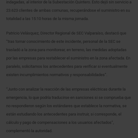
indagadas, al interior de la Subestación Quintero. Esto dejó sin servicio a
23.623 clientes de ambas comunas, recuperándose el suministro en su
totalidad a las 15:10 horas de la misma jornada.
Patricio Velásquez, Director Regional de SEC Valparaíso, destacó que
“tras tomar conocimiento de este incidente, personal de la SEC se
trasladó a la zona para monitorear, en terreno, las medidas adoptadas
por las empresas para restablecer el suministro en la zona afectada. En
paralelo, solicitamos los antecedentes para verificar si eventualmente
existen incumplimientos normativos y responsabilidades”.
“Junto con analizar la reacción de las empresas eléctricas durante la
emergencia, lo que podría traducirse en sanciones si se comprueba que
no respondieron según los estándares que establece la normativa, se
están estudiando los antecedentes para instruir, si corresponde, el
cálculo y pago de compensaciones a los usuarios afectados”,
complementó la autoridad.