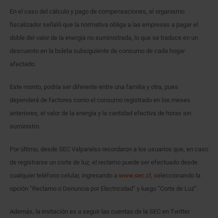
En el caso del cálculo y pago de compensaciones, el organismo
fiscalizador señaló que la normativa obliga a las empresas a pagar el
doble del valor de la energía no suministrada, lo que se traduce en un
descuento en la boleta subsiguiente de consumo de cada hogar
afectado.
Este monto, podría ser diferente entre una familia y otra, pues
dependerá de factores como el consumo registrado en los meses
anteriores, el valor de la energía y la cantidad efectiva de horas sin
suministro.
Por último, desde SEC Valparaíso recordaron a los usuarios que, en caso
de registrarse un corte de luz, el reclamo puede ser efectuado desde
cualquier teléfono celular, ingresando a
www.sec.cl
, seleccionando la
opción “Reclamo o Denuncia por Electricidad” y luego “Corte de Luz”.
Además, la invitación es a seguir las cuentas de la SEC en Twitter