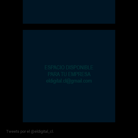
Tweets por el @eldigital_cl.