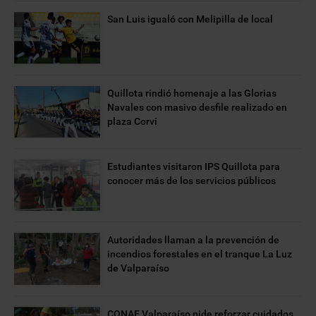
San Luis igualó con Melipilla de local
Quillota rindió homenaje a las Glorias
Navales con masivo desfile realizado en
plaza Corvi
Estudiantes visitaron IPS Quillota para
conocer más de los servicios públicos
Autoridades llaman a la prevención de
incendios forestales en el tranque La Luz
de Valparaíso
CONAF Valparaíso pide reforzar cuidados