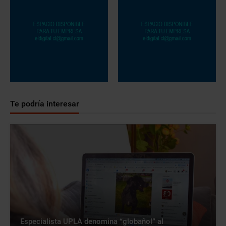
Te podría interesar
Especialista UPLA denomina “globañol” al