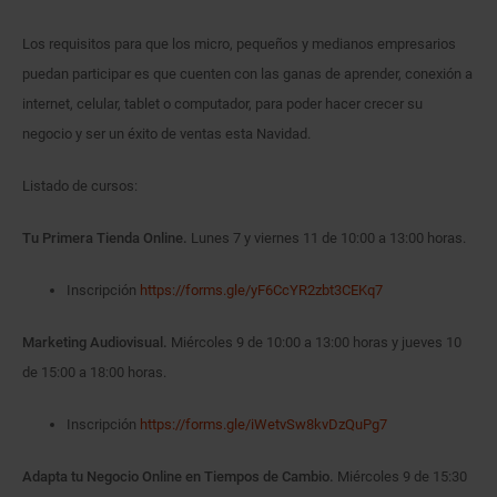
Los requisitos para que los micro, pequeños y medianos empresarios
puedan participar es que cuenten con las ganas de aprender, conexión a
internet, celular, tablet o computador, para poder hacer crecer su
negocio y ser un éxito de ventas esta Navidad.
Listado de cursos:
Tu Primera Tienda Online.
Lunes 7 y viernes 11 de 10:00 a 13:00 horas.
Inscripción
https://forms.gle/yF6CcYR2zbt3CEKq7
Marketing Audiovisual.
Miércoles 9 de 10:00 a 13:00 horas y jueves 10
de 15:00 a 18:00 horas.
Inscripción
https://forms.gle/iWetvSw8kvDzQuPg7
Adapta tu Negocio Online en Tiempos de Cambio.
Miércoles 9 de 15:30