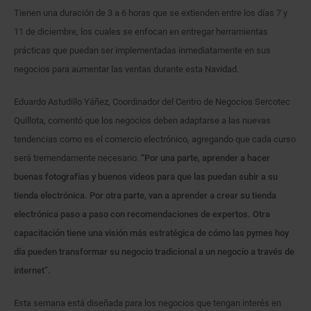
Tienen una duración de 3 a 6 horas que se extienden entre los días 7 y
11 de diciembre, los cuales se enfocan en entregar herramientas
prácticas que puedan ser implementadas inmediatamente en sus
negocios para aumentar las ventas durante esta Navidad.
Eduardo Astudillo Yáñez, Coordinador del Centro de Negocios Sercotec
Quillota, comentó que los negocios deben adaptarse a las nuevas
tendencias como es el comercio electrónico, agregando que cada curso
será tremendamente necesario.
“Por una parte, aprender a hacer
buenas fotografías y buenos videos para que las puedan subir a su
tienda electrónica. Por otra parte, van a aprender a crear su tienda
electrónica paso a paso con recomendaciones de expertos. Otra
capacitación tiene una visión más estratégica de cómo las pymes hoy
día pueden transformar su negocio tradicional a un negocio a través de
internet”.
Esta semana está diseñada para los negocios que tengan interés en