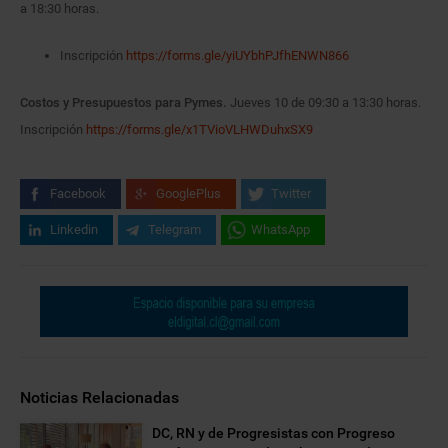
a 18:30 horas.
Inscripción
https://forms.gle/yiUYbhPJfhENWN866
Costos y Presupuestos para Pymes.
Jueves 10 de 09:30 a 13:30 horas.
Inscripción
https://forms.gle/x1TVioVLHWDuhxSX9
Facebook
GooglePlus
Twitter
Linkedin
Telegram
WhatsApp
Noticias Relacionadas
DC, RN y de Progresistas con Progreso