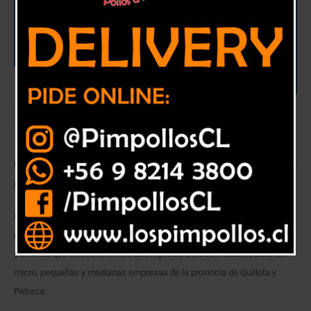
Centro de Negocios Sercotec Quillota ofrece cursos para establecer un
negocio online.
Creación de una tienda en línea, marketing audiovisual, estrategias para
el cambio y costos y presupuestos para pymes son los cursos sin costo
y en línea que ofrece el Centro de Negocios Sercotec Quillota para las
micro, pequeñas y medianas empresas de la provincia de Quillota y
Petorca.