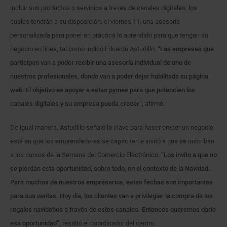
incluir sus productos o servicios a través de canales digitales, los
cuales tendrán a su disposición, el viernes 11, una asesoría
personalizada para poner en práctica lo aprendido para que tengan su
negocio en línea, tal como indicó Eduardo Astudillo.
“Las empresas que
participen van a poder recibir una asesoría individual de uno de
nuestros profesionales, donde van a poder dejar habilitada su página
web. El objetivo es apoyar a estas pymes para que potencien los
canales digitales y su empresa pueda crecer”
, afirmó.
De igual manera, Astudillo señaló la clave para hacer crecer un negocio
está en que los emprendedores se capaciten e invitó a que se inscriban
a los cursos de la Semana del Comercio Electrónico.
“Los invito a que no
se pierdan esta oportunidad, sobre todo, en el contexto de la Navidad.
Para muchos de nuestros empresarios, estas fechas son importantes
para sus ventas. Hoy día, los clientes van a privilegiar la compra de los
regalos navideños a través de estos canales. Entonces queremos darle
esa oportunidad”
, resaltó el coordinador del centro.