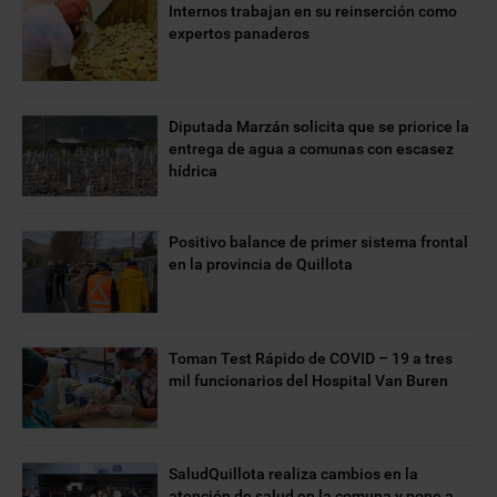
Internos trabajan en su reinserción como
expertos panaderos
Diputada Marzán solicita que se priorice la
entrega de agua a comunas con escasez
hídrica
Positivo balance de primer sistema frontal
en la provincia de Quillota
Toman Test Rápido de COVID – 19 a tres
mil funcionarios del Hospital Van Buren
SaludQuillota realiza cambios en la
atención de salud en la comuna y pone a