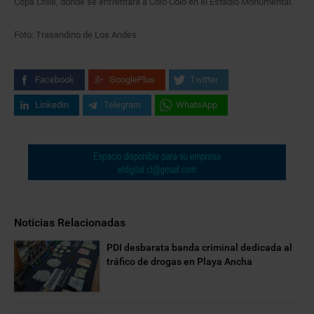
Copa Chile, donde se enfrentará a Colo Colo en el Estadio Monumental.
Foto: Trasandino de Los Andes
Facebook
GooglePlus
Twitter
Linkedin
Telegram
WhatsApp
Noticias Relacionadas
PDI desbarata banda criminal dedicada al
tráfico de drogas en Playa Ancha