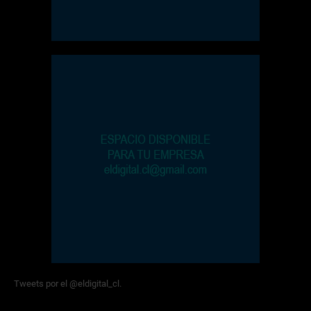
Tweets por el @eldigital_cl.