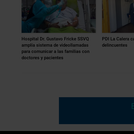
Hospital Dr. Gustavo Fricke SSVQ
PDI La Calera c
amplía sistema de videollamadas
delincuentes
para comunicar a las familias con
doctores y pacientes