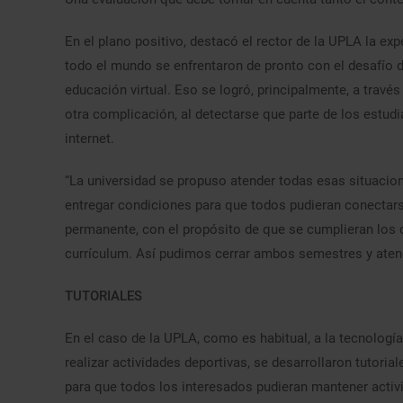
En el plano positivo, destacó el rector de la UPLA la ex
todo el mundo se enfrentaron de pronto con el desafío 
educación virtual. Eso se logró, principalmente, a través
otra complicación, al detectarse que parte de los estud
internet.
“La universidad se propuso atender todas esas situacion
entregar condiciones para que todos pudieran conectarse
permanente, con el propósito de que se cumplieran los 
currículum. Así pudimos cerrar ambos semestres y atend
TUTORIALES
En el caso de la UPLA, como es habitual, a la tecnología
realizar actividades deportivas, se desarrollaron tutori
para que todos los interesados pudieran mantener activi