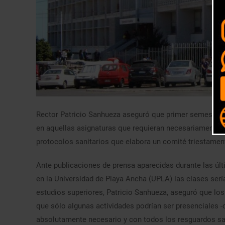
Rector Patricio Sanhueza aseguró que primer semestre s
en aquellas asignaturas que requieran necesariamente tr
protocolos sanitarios que elabora un comité triestament
Ante publicaciones de prensa aparecidas durante las úl
en la Universidad de Playa Ancha (UPLA) las clases serí
estudios superiores, Patricio Sanhueza, aseguró que los
que sólo algunas actividades podrían ser presenciales -
absolutamente necesario y con todos los resguardos san