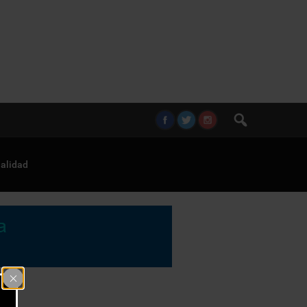
alidad