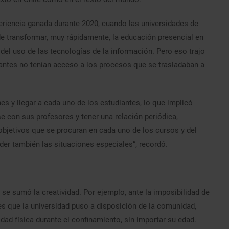
periencia ganada durante 2020, cuando las universidades de
de transformar, muy rápidamente, la educación presencial en
 del uso de las tecnologías de la información. Pero eso trajo
iantes no tenían acceso a los procesos que se trasladaban a
es y llegar a cada uno de los estudiantes, lo que implicó
 con sus profesores y tener una relación periódica,
objetivos que se procuran en cada uno de los cursos y del
er también las situaciones especiales”, recordó.
 se sumó la creatividad. Por ejemplo, ante la imposibilidad de
ales que la universidad puso a disposición de la comunidad,
dad física durante el confinamiento, sin importar su edad.