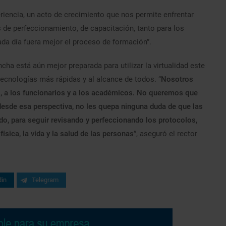
eriencia, un acto de crecimiento que nos permite enfrentar
de perfeccionamiento, de capacitación, tanto para los
da día fuera mejor el proceso de formación”.
ha está aún mejor preparada para utilizar la virtualidad este
tecnologías más rápidas y al alcance de todos. “
Nosotros
, a los funcionarios y a los académicos. No queremos que
 desde esa perspectiva, no les quepa ninguna duda de que las
o, para seguir revisando y perfeccionando los protocolos,
ísica, la vida y la salud de las personas
”, aseguró el rector
din
Telegram