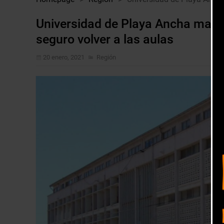
Universidad de Playa Ancha mante
seguro volver a las aulas
20 enero, 2021
Región