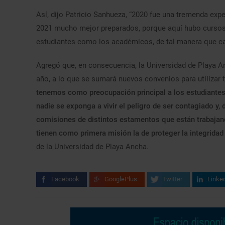
Así, dijo Patricio Sanhueza, “2020 fue una tremenda exp
2021 mucho mejor preparados, porque aquí hubo cursos 
estudiantes como los académicos, de tal manera que ca
Agregó que, en consecuencia, la Universidad de Playa Anc
año, a lo que se sumará nuevos convenios para utilizar 
tenemos como preocupación principal a los estudiantes
nadie se exponga a vivir el peligro de ser contagiado y,
comisiones de distintos estamentos que están trabajand
tienen como primera misión la de proteger la integridad f
de la Universidad de Playa Ancha.
Facebook
GooglePlus
Twitter
Linke