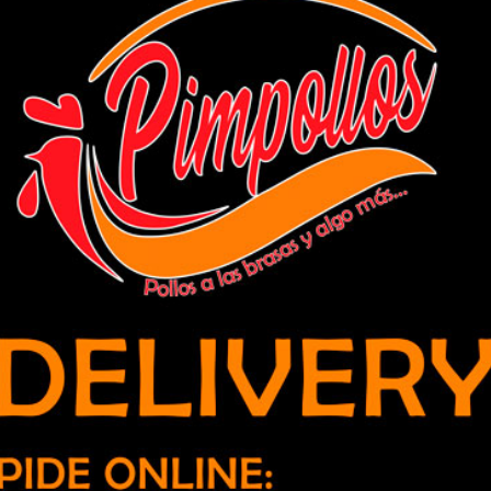
ndrá virtualidad hasta que sea