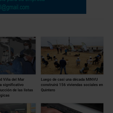
ud Viña del Mar
Luego de casi una década MINVU
a significativo
construirá 156 viviendas sociales en
ucción de las listas
Quintero
rgicas