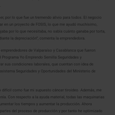
.
r, por lo que fue un tremendo alivio para todos. El negocio
cipar en un proyecto de FOSIS, lo que me ayudó muchísimo,
jaba por lo que necesitaba, no sabía cuánto ganaba por torta,
diante la depreciación”, comenta la emprendedora.
y emprendedores de Valparaíso y Casablanca que fueron
el Programa Yo Emprendo Semilla Seguridades y
r sus condiciones laborales, que cuentan con idea de
ubsistema Seguridades y Oportunidades del Ministerio de
difícil como fue mi supuesto cáncer tiroideo. Además, me
nía. Con respecto a la ayuda material, todas las maquinarias
 aumentar los tiempos y aumentar la producción. Ahora
 partes del proceso de producción y por tanto he optimizado