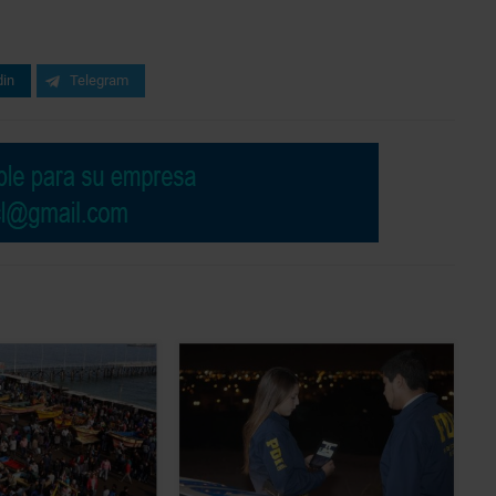
din
Telegram