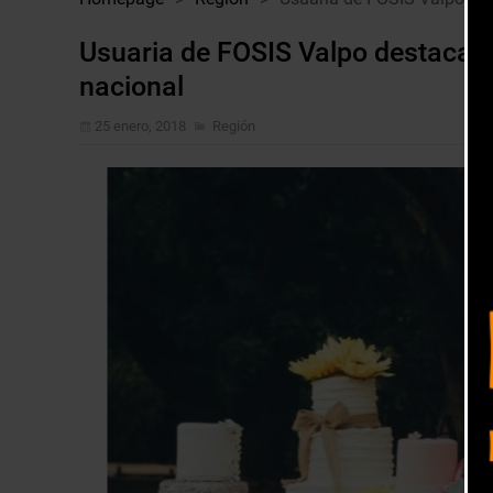
Usuaria de FOSIS Valpo destaca en
nacional
25 enero, 2018
Región