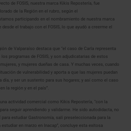
yecto de FOSIS, nuestra marca Kikis Repostería, fue
rado de la Región en el rubro, según el
estamos participando en el nombramiento de nuestra marca
 desde el trabajo con el FOSIS, lo que ayudó a creerme el
gión de Valparaíso destaca que “el caso de Carla representa
 los programas de FOSIS, y son adjudicatarias de estos
n mujeres, y mujeres dueñas de casa. Y muchas veces, cuando
tuación de vulnerabilidad y aporta a que las mujeres puedan
a día, y ser un sustento para sus hogares; y así como el caso
 la región y en el país”.
 una actividad comercial como Kikis Repostería, “con la
para seguir aprendiendo y validarme. He sido autodidacta, no
 para estudiar Gastronomía, salí preseleccionada para la
a estudiar en marzo en Inacap”, concluye esta exitosa