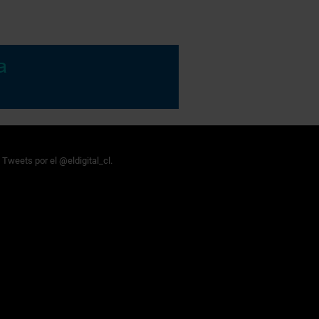
Tweets por el @eldigital_cl.