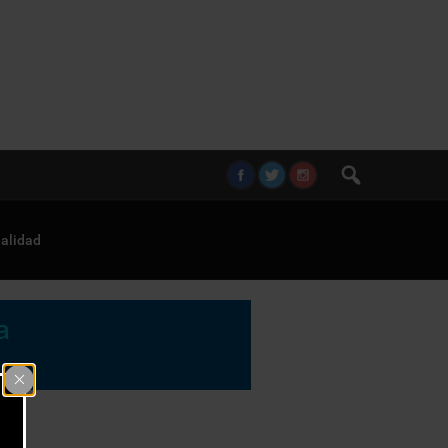
alidad