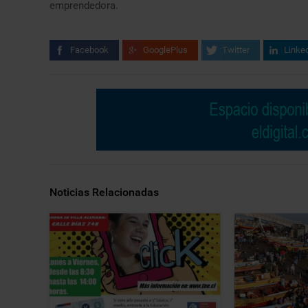
emprendedora.
Facebook
GooglePlus
Twitter
Linke
Noticias Relacionadas