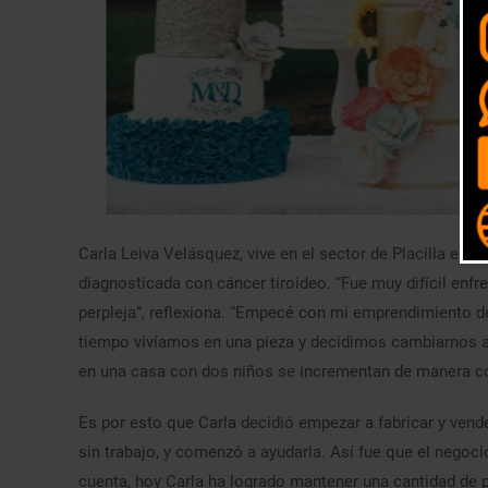
Carla Leiva Velásquez, vive en el sector de Placilla en V
diagnosticada con cáncer tiroideo. “Fue muy difícil enfre
perpleja”, reflexiona. “Empecé con mi emprendimiento d
tiempo vivíamos en una pieza y decidimos cambiarnos a
en una casa con dos niños se incrementan de manera co
Es por esto que Carla decidió empezar a fabricar y vend
sin trabajo, y comenzó a ayudarla. Así fue que el negoci
cuenta, hoy Carla ha logrado mantener una cantidad de 