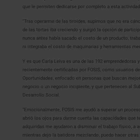
que le permiten dedicarse por completo a esta actividad
“Tras operarme de las tiroides, supimos que no era cánce
de las tortas iba creciendo y surgió la opción de parti
nunca antes había sacado el costo de un producto, traba
ni integraba el costo de maquinarias y herramientas me
Y es que Carla Leiva es una de las 192 emprendedoras 
recientemente certificadas por FOSIS, como usuarios d
Oportunidades, enfocado en personas que buscan mejora
negocio o un negocio incipiente, y que pertenecen al S
Desarrollo Social.
“Emocionalmente, FOSIS me ayudó a superar un proceso 
abrió los ojos para darme cuenta las capacidades que te
adquiridas me ayudaron a disminuir el trabajo físico, a
mientras dejo la batidora mezclando, puedo hacer otras