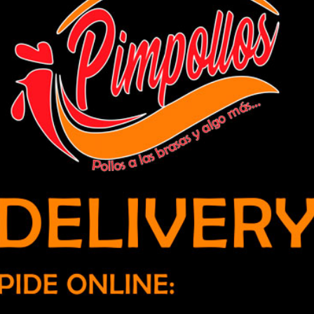
 repostería personalizada a nivel