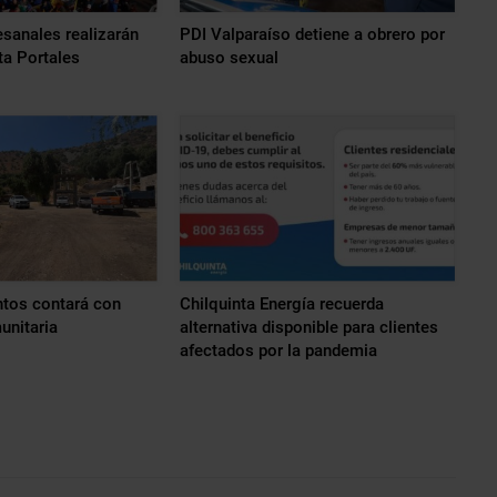
sanales realizarán
PDI Valparaíso detiene a obrero por
ta Portales
abuso sexual
ntos contará con
Chilquinta Energía recuerda
unitaria
alternativa disponible para clientes
afectados por la pandemia