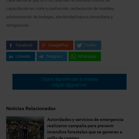
Cabe destacar que la OTEC además ha realizado cursos de
capacitación en: corte y confección, restauración de muebles,
administración de bodegas, electricidad básica domiciliaria y
refrigeración.
Facebook
GooglePlus
Twitter
Linkedin
Telegram
WhatsApp
Noticias Relacionadas
Autoridades y servicios de emergencia
realizaron campaña para prevenir
incendios forestales que se generan a
orilla de camino