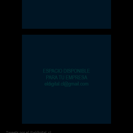
Tweets por el @eldigital_cl.