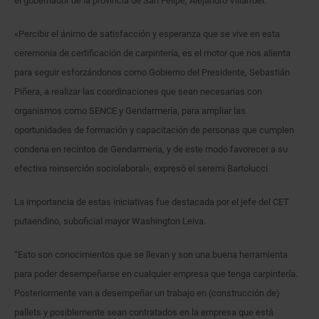
el gobernador de la provincia de San Felipe, Alejandro Villarroel.
«Percibir el ánimo de satisfacción y esperanza que se vive en esta
ceremonia de certificación de carpintería, es el motor que nos alienta
para seguir esforzándonos como Gobierno del Presidente, Sebastián
Piñera, a realizar las coordinaciones que sean necesarias con
organismos como SENCE y Gendarmería, para ampliar las
oportunidades de formación y capacitación de personas que cumplen
condena en recintos de Gendarmería, y de este modo favorecer a su
efectiva reinserción sociolaboral», expresó el seremi Bartolucci
La importancia de estas iniciativas fue destacada por el jefe del CET
putaendino, suboficial mayor Washington Leiva.
“Esto son conocimientos que se llevan y son una buena herramienta
para poder desempeñarse en cualquier empresa que tenga carpintería.
Posteriormente van a desempeñar un trabajo en (construcción de)
pallets y posiblemente sean contratados en la empresa que está