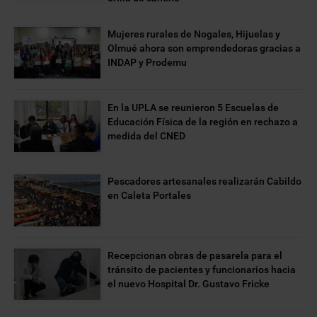
Mujeres rurales de Nogales, Hijuelas y
Olmué ahora son emprendedoras gracias a
INDAP y Prodemu
En la UPLA se reunieron 5 Escuelas de
Educación Física de la región en rechazo a
medida del CNED
Pescadores artesanales realizarán Cabildo
en Caleta Portales
Recepcionan obras de pasarela para el
tránsito de pacientes y funcionarios hacia
el nuevo Hospital Dr. Gustavo Fricke