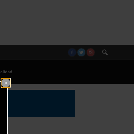
alidad