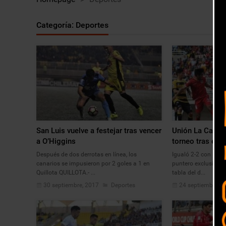
Categoría:
Deportes
San Luis vuelve a festejar tras vencer
Unión La Calera 
a O’Higgins
torneo tras em
Después de dos derrotas en línea, los
Igualó 2-2 con los “p
canarios se impusieron por 2 goles a 1 en
puntero exclusivo, p
Quillota QUILLOTA.- ...
tabla del d...
30 septiembre, 2017
Deportes
24 septiembre, 2