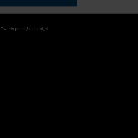
Tweets por el @eldigital_cl.