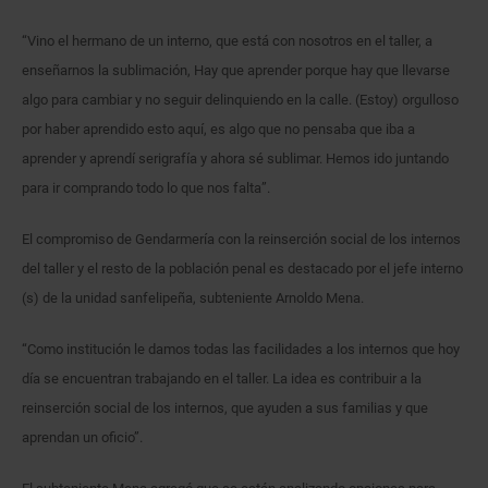
“Vino el hermano de un interno, que está con nosotros en el taller, a
enseñarnos la sublimación, Hay que aprender porque hay que llevarse
algo para cambiar y no seguir delinquiendo en la calle. (Estoy) orgulloso
por haber aprendido esto aquí, es algo que no pensaba que iba a
aprender y aprendí serigrafía y ahora sé sublimar. Hemos ido juntando
para ir comprando todo lo que nos falta”.
El compromiso de Gendarmería con la reinserción social de los internos
del taller y el resto de la población penal es destacado por el jefe interno
(s) de la unidad sanfelipeña, subteniente Arnoldo Mena.
“Como institución le damos todas las facilidades a los internos que hoy
día se encuentran trabajando en el taller. La idea es contribuir a la
reinserción social de los internos, que ayuden a sus familias y que
aprendan un oficio”.