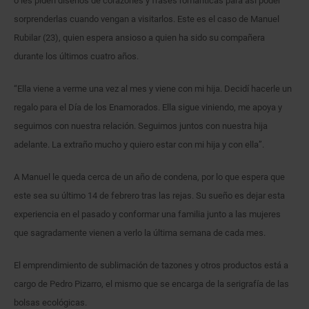
o les piden diseños de corazones y frases románticas para así poder
sorprenderlas cuando vengan a visitarlos. Este es el caso de Manuel
Rubilar (23), quien espera ansioso a quien ha sido su compañera
durante los últimos cuatro años.
“Ella viene a verme una vez al mes y viene con mi hija. Decidí hacerle un
regalo para el Día de los Enamorados. Ella sigue viniendo, me apoya y
seguimos con nuestra relación. Seguimos juntos con nuestra hija
adelante. La extraño mucho y quiero estar con mi hija y con ella”.
A Manuel le queda cerca de un año de condena, por lo que espera que
este sea su último 14 de febrero tras las rejas. Su sueño es dejar esta
experiencia en el pasado y conformar una familia junto a las mujeres
que sagradamente vienen a verlo la última semana de cada mes.
El emprendimiento de sublimación de tazones y otros productos está a
cargo de Pedro Pizarro, el mismo que se encarga de la serigrafía de las
bolsas ecológicas.