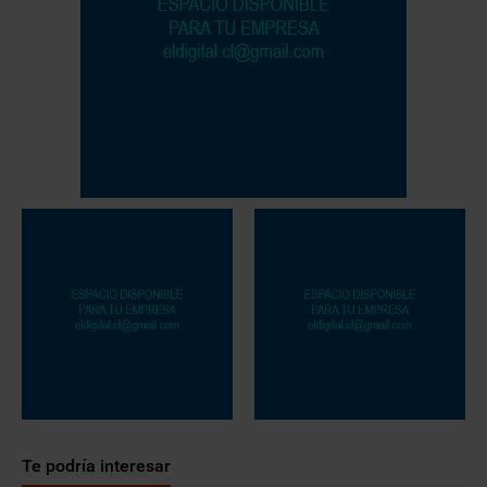
Te podría interesar