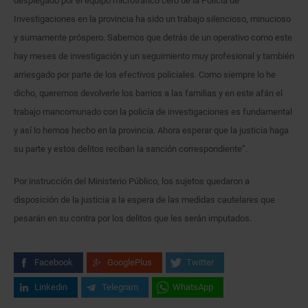
desplegado por el equipo microtráfico cero de la Policía de
Investigaciones en la provincia ha sido un trabajo silencioso, minucioso
y sumamente próspero. Sabemos que detrás de un operativo como este
hay meses de investigación y un seguimiento muy profesional y también
arriesgado por parte de los efectivos policiales. Como siempre lo he
dicho, queremos devolverle los barrios a las familias y en este afán el
trabajo mancomunado con la policía de investigaciones es fundamental
y así lo hemos hecho en la provincia. Ahora esperar que la justicia haga
su parte y estos delitos reciban la sanción correspondiente”.
Por instrucción del Ministerio Público, los sujetos quedaron a
disposición de la justicia a la espera de las medidas cautelares que
pesarán en su contra por los delitos que les serán imputados.
Facebook
GooglePlus
Twitter
Linkedin
Telegram
WhatsApp