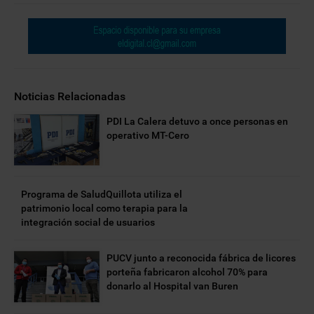
Noticias Relacionadas
PDI La Calera detuvo a once personas en
operativo MT-Cero
Programa de SaludQuillota utiliza el
patrimonio local como terapia para la
integración social de usuarios
PUCV junto a reconocida fábrica de licores
porteña fabricaron alcohol 70% para
donarlo al Hospital van Buren