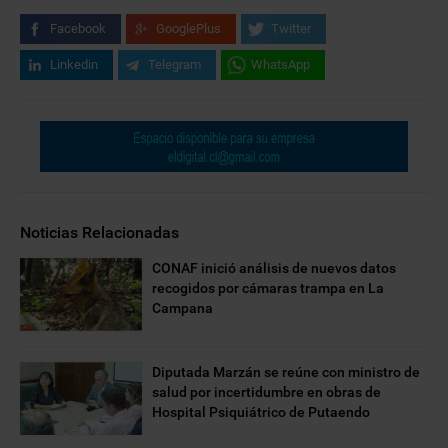
Facebook
GooglePlus
Twitter
Linkedin
Telegram
WhatsApp
Noticias Relacionadas
CONAF inició análisis de nuevos datos
recogidos por cámaras trampa en La
Campana
Diputada Marzán se reúne con ministro de
salud por incertidumbre en obras de
Hospital Psiquiátrico de Putaendo