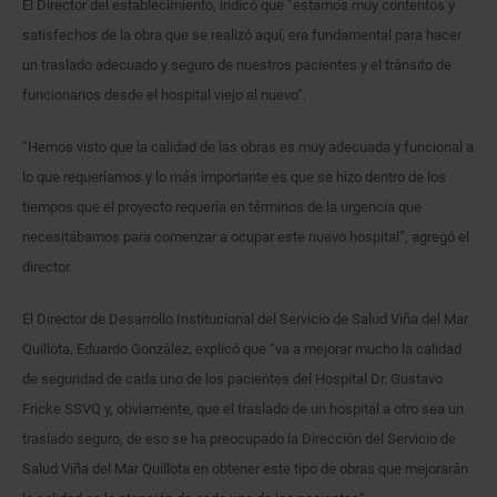
El Director del establecimiento, indicó que “estamos muy contentos y
satisfechos de la obra que se realizó aquí, era fundamental para hacer
un traslado adecuado y seguro de nuestros pacientes y el tránsito de
funcionarios desde el hospital viejo al nuevo”.
“Hemos visto que la calidad de las obras es muy adecuada y funcional a
lo que requeríamos y lo más importante es que se hizo dentro de los
tiempos que el proyecto requería en términos de la urgencia que
necesitábamos para comenzar a ocupar este nuevo hospital”, agregó el
director.
El Director de Desarrollo Institucional del Servicio de Salud Viña del Mar
Quillota, Eduardo González, explicó que “va a mejorar mucho la calidad
de seguridad de cada uno de los pacientes del Hospital Dr. Gustavo
Fricke SSVQ y, obviamente, que el traslado de un hospital a otro sea un
traslado seguro, de eso se ha preocupado la Dirección del Servicio de
Salud Viña del Mar Quillota en obtener este tipo de obras que mejorarán