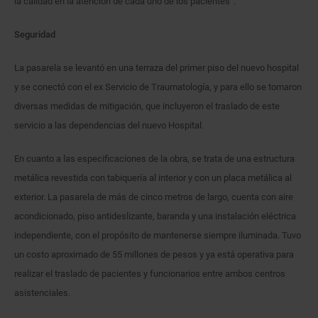
la calidad en la atención de cada uno de los pacientes”.
Seguridad
La pasarela se levantó en una terraza del primer piso del nuevo hospital
y se conectó con el ex Servicio de Traumatología, y para ello se tomaron
diversas medidas de mitigación, que incluyeron el traslado de este
servicio a las dependencias del nuevo Hospital.
En cuanto a las especificaciones de la obra, se trata de una estructura
metálica revestida con tabiquería al interior y con un placa metálica al
exterior. La pasarela de más de cinco metros de largo, cuenta con aire
acondicionado, piso antideslizante, baranda y una instalación eléctrica
independiente, con el propósito de mantenerse siempre iluminada. Tuvo
un costo aproximado de 55 millones de pesos y ya está operativa para
realizar el traslado de pacientes y funcionarios entre ambos centros
asistenciales.