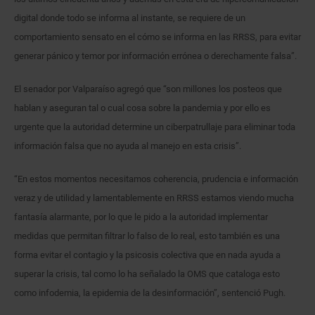
digital donde todo se informa al instante, se requiere de un
comportamiento sensato en el cómo se informa en las RRSS, para evitar
generar pánico y temor por información errónea o derechamente falsa”.
El senador por Valparaíso agregó que “son millones los posteos que
hablan y aseguran tal o cual cosa sobre la pandemia y por ello es
urgente que la autoridad determine un ciberpatrullaje para eliminar toda
información falsa que no ayuda al manejo en esta crisis”.
“En estos momentos necesitamos coherencia, prudencia e información
veraz y de utilidad y lamentablemente en RRSS estamos viendo mucha
fantasía alarmante, por lo que le pido a la autoridad implementar
medidas que permitan filtrar lo falso de lo real, esto también es una
forma evitar el contagio y la psicosis colectiva que en nada ayuda a
superar la crisis, tal como lo ha señalado la OMS que cataloga esto
como infodemia, la epidemia de la desinformación”, sentenció Pugh.